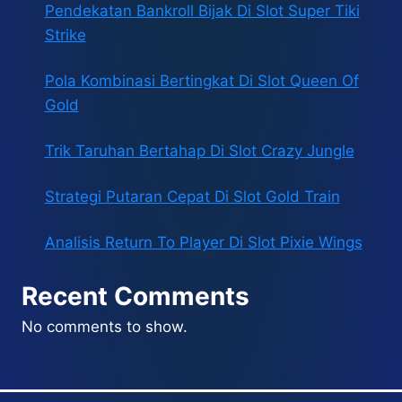
Pendekatan Bankroll Bijak Di Slot Super Tiki
Strike
Pola Kombinasi Bertingkat Di Slot Queen Of
Gold
Trik Taruhan Bertahap Di Slot Crazy Jungle
Strategi Putaran Cepat Di Slot Gold Train
Analisis Return To Player Di Slot Pixie Wings
Recent Comments
No comments to show.