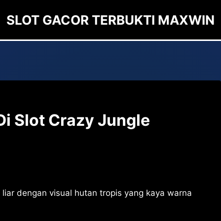
SLOT GACOR TERBUKTI MAXWIN
Di Slot Crazy Jungle
liar dengan visual hutan tropis yang kaya warna