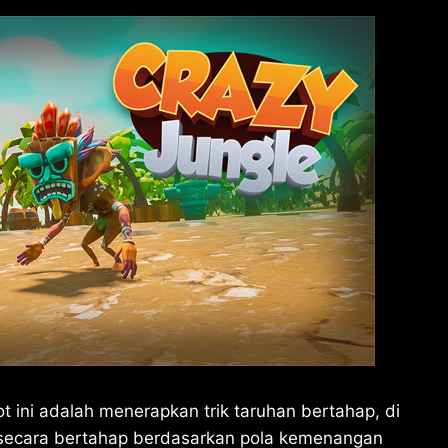
lot ini adalah menerapkan trik taruhan bertahap, di
secara bertahap berdasarkan pola kemenangan