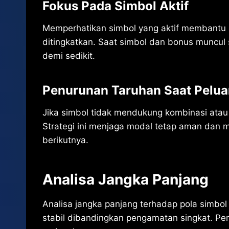
Fokus Pada Simbol Aktif
Memperhatikan simbol yang aktif membantu
ditingkatkan. Saat simbol dan bonus muncul s
demi sedikit.
Penurunan Taruhan Saat Pelu
Jika simbol tidak mendukung kombinasi atau 
Strategi ini menjaga modal tetap aman dan 
berikutnya.
Analisa Jangka Panjang
Analisa jangka panjang terhadap pola simbo
stabil dibandingkan pengamatan singkat. Pen