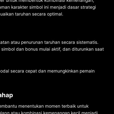
uler untuk membentuk kombinasi kemenangan,
an karakter simbol ini menjadi dasar strategi
aikan taruhan secara optimal.
atan atau penurunan taruhan secara sistematis.
t simbol dan bonus mulai aktif, dan diturunkan saat
n modal secara cepat dan memungkinkan pemain
tahap
 membantu menentukan momen terbaik untuk
ulang atau kombinasi kemenangan kecil menjadi