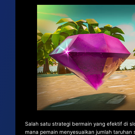
A
o
n
r
p
o
g
a
p
k
e
m
r
Salah satu strategi bermain yang efektif di s
mana pemain menyesuaikan jumlah taruhan 