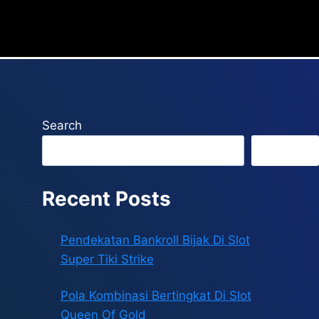
Search
Search
Recent Posts
Pendekatan Bankroll Bijak Di Slot
Super Tiki Strike
Pola Kombinasi Bertingkat Di Slot
Queen Of Gold