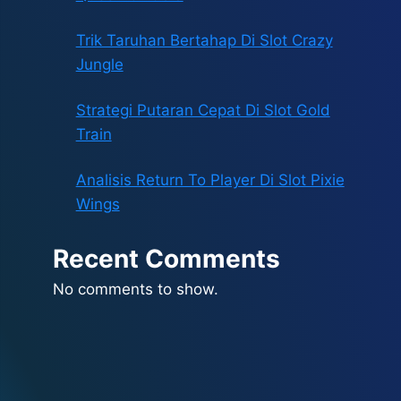
Trik Taruhan Bertahap Di Slot Crazy
Jungle
Strategi Putaran Cepat Di Slot Gold
Train
Analisis Return To Player Di Slot Pixie
Wings
Recent Comments
No comments to show.