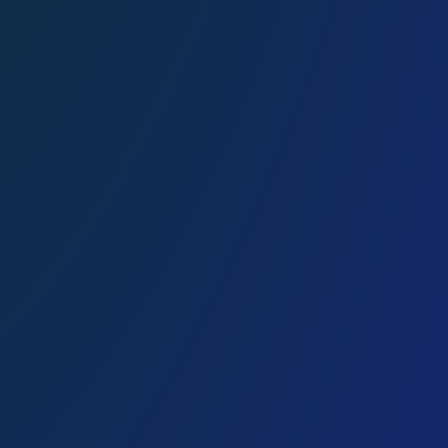
Trik Jitu Mendapatkan Jackpot
Besar Di Slot Bonanza Gold
08/13/2025