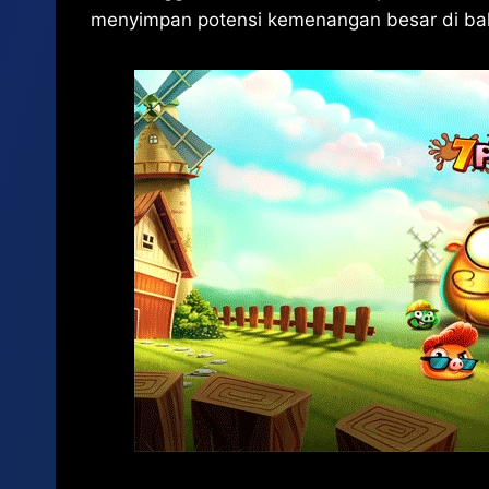
t
e
s
e
p
e
r
menyimpan potensi kemenangan besar di bal
s
b
e
g
e
e
A
o
n
r
p
o
g
a
p
k
e
m
r