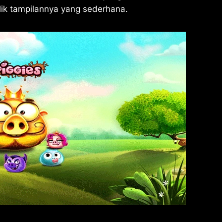
ik tampilannya yang sederhana.