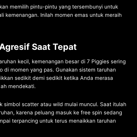
kan memilih pintu-pintu yang tersembunyi untuk
ali kemenangan. Inilah momen emas untuk meraih
Agresif Saat Tepat
uhan kecil, kemenangan besar di 7 Piggies sering
iko di momen yang pas. Gunakan sistem taruhan
ikkan sedikit demi sedikit ketika Anda merasa
dah mendekati.
simbol scatter atau wild mulai muncul. Saat itulah
han, karena peluang masuk ke free spin sedang
ampai terpancing untuk terus menaikkan taruhan