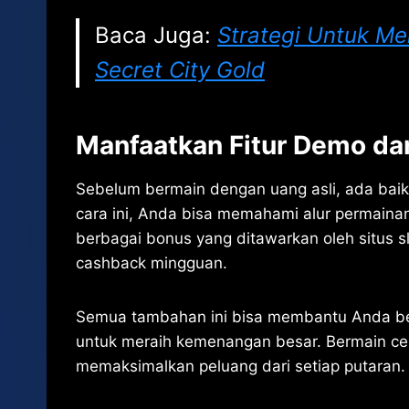
Baca Juga:
Strategi Untuk M
Secret City Gold
Manfaatkan Fitur Demo dan
Sebelum bermain dengan uang asli, ada baik
cara ini, Anda bisa memahami alur permainan 
berbagai bonus yang ditawarkan oleh situs slo
cashback mingguan.
Semua tambahan ini bisa membantu Anda b
untuk meraih kemenangan besar. Bermain cer
memaksimalkan peluang dari setiap putaran.