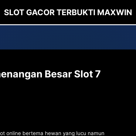
SLOT GACOR TERBUKTI MAXWIN
enangan Besar Slot 7
slot online bertema hewan yang lucu namun