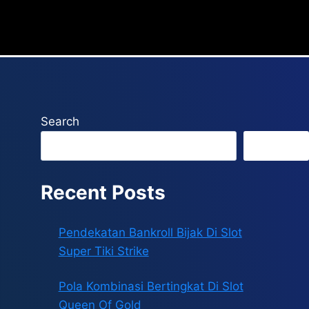
Search
Search
Recent Posts
Pendekatan Bankroll Bijak Di Slot
Super Tiki Strike
Pola Kombinasi Bertingkat Di Slot
Queen Of Gold