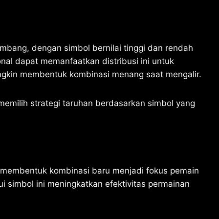
eimbang, dengan simbol bernilai tinggi dan rendah
nal dapat memanfaatkan distribusi ini untuk
ngkin membentuk kombinasi menang saat mengalir.
memilih strategi taruhan berdasarkan simbol yang
 membentuk kombinasi baru menjadi fokus pemain
 simbol ini meningkatkan efektivitas permainan