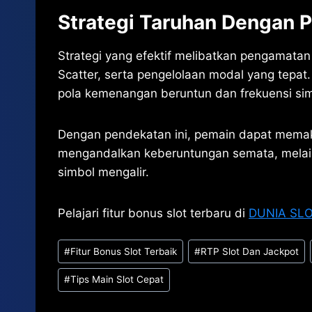
Strategi Taruhan Dengan P
Strategi yang efektif melibatkan pengamatan 
Scatter, serta pengelolaan modal yang tepa
pola kemenangan beruntun dan frekuensi sim
Dengan pendekatan ini, pemain dapat mema
mengandalkan keberuntungan semata, melain
simbol mengalir.
Pelajari fitur bonus slot terbaru di
DUNIA SL
Post
#
Fitur Bonus Slot Terbaik
#
RTP Slot Dan Jackpot
Tags:
#
Tips Main Slot Cepat