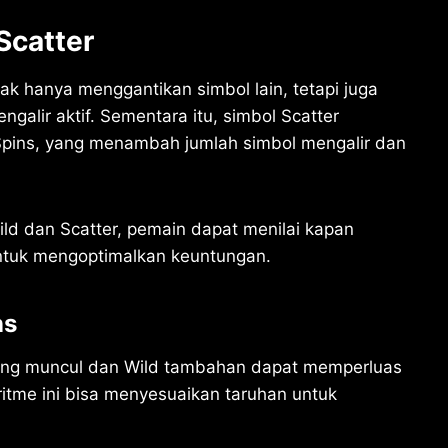
Scatter
ak hanya menggantikan simbol lain, tetapi juga
alir aktif. Sementara itu, simbol Scatter
pins, yang menambah jumlah simbol mengalir dan
ld dan Scatter, pemain dapat menilai kapan
untuk mengoptimalkan keuntungan.
ns
ering muncul dan Wild tambahan dapat memperluas
tme ini bisa menyesuaikan taruhan untuk