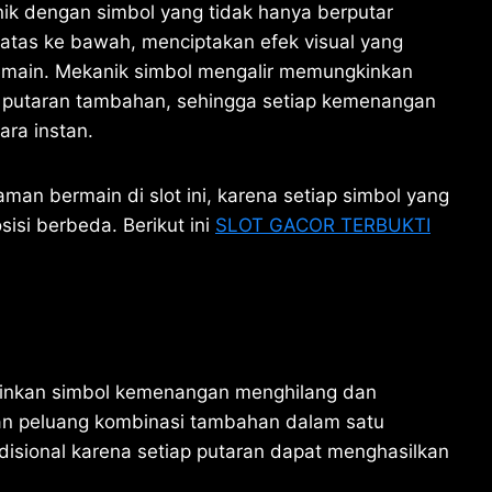
ik dengan simbol yang tidak hanya berputar
ri atas ke bawah, menciptakan efek visual yang
pemain. Mekanik simbol mengalir memungkinkan
 putaran tambahan, sehingga setiap kemenangan
ra instan.
aman bermain di slot ini, karena setiap simbol yang
isi berbeda. Berikut ini
SLOT GACOR TERBUKTI
kinkan simbol kemenangan menghilang dan
kan peluang kombinasi tambahan dalam satu
adisional karena setiap putaran dapat menghasilkan