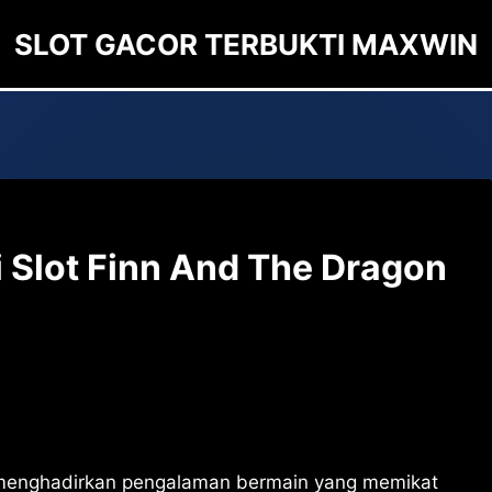
SLOT GACOR TERBUKTI MAXWIN
i Slot Finn And The Dragon
t menghadirkan pengalaman bermain yang memikat