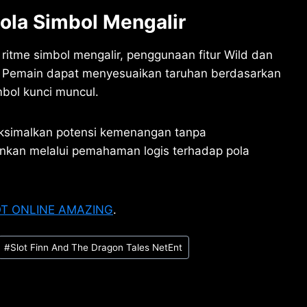
ola Simbol Mengalir
ritme simbol mengalir, penggunaan fitur Wild dan
t. Pemain dapat menyesuaikan taruhan berdasarkan
bol kunci muncul.
ksimalkan potensi kemenangan tanpa
kan melalui pemahaman logis terhadap pola
OT ONLINE AMAZING
.
#
Slot Finn And The Dragon Tales NetEnt