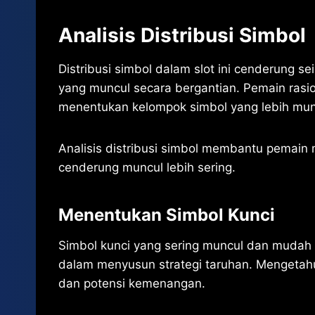
Analisis Distribusi Simbol
Distribusi simbol dalam slot ini cenderung s
yang muncul secara bergantian. Pemain rasio
menentukan kelompok simbol yang lebih mu
Analisis distribusi simbol membantu pemain 
cenderung muncul lebih sering.
Menentukan Simbol Kunci
Simbol kunci yang sering muncul dan mudah
dalam menyusun strategi taruhan. Mengetahui
dan potensi kemenangan.