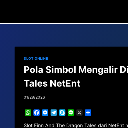
Skip
to
content
SLOT ONLINE
Pola Simbol Mengalir D
Tales NetEnt
01/29/2026
W
F
M
T
S
L
X
S
h
a
e
e
k
i
h
a
c
s
l
y
n
a
Slot Finn And The Dragon Tales dari NetEn