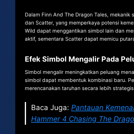
Dalam Finn And The Dragon Tales, mekanik s
dan Scatter, yang memperkaya potensi keme
Wild dapat menggantikan simbol lain dan me
aktif, sementara Scatter dapat memicu puta
Efek Simbol Mengalir Pada Pe
Simbol mengalir meningkatkan peluang mena
simbol dapat membentuk kombinasi baru. Pe
merencanakan taruhan secara lebih strategis
Baca Juga:
Pantauan Kemenan
Hammer 4 Chasing The Drag