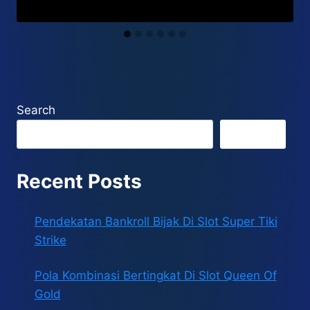
Search
Search
Recent Posts
Pendekatan Bankroll Bijak Di Slot Super Tiki
Strike
Pola Kombinasi Bertingkat Di Slot Queen Of
Gold