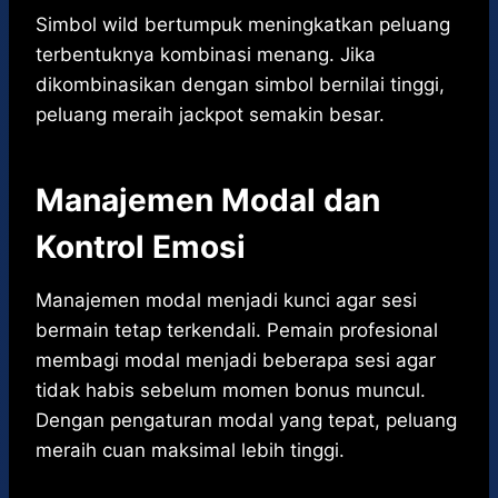
Simbol wild bertumpuk meningkatkan peluang
terbentuknya kombinasi menang. Jika
dikombinasikan dengan simbol bernilai tinggi,
peluang meraih jackpot semakin besar.
Manajemen Modal dan
Kontrol Emosi
Manajemen modal menjadi kunci agar sesi
bermain tetap terkendali. Pemain profesional
membagi modal menjadi beberapa sesi agar
tidak habis sebelum momen bonus muncul.
Dengan pengaturan modal yang tepat, peluang
meraih cuan maksimal lebih tinggi.