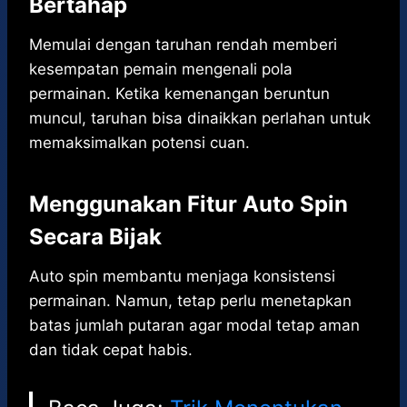
Bertahap
Memulai dengan taruhan rendah memberi
kesempatan pemain mengenali pola
permainan. Ketika kemenangan beruntun
muncul, taruhan bisa dinaikkan perlahan untuk
memaksimalkan potensi cuan.
Menggunakan Fitur Auto Spin
Secara Bijak
Auto spin membantu menjaga konsistensi
permainan. Namun, tetap perlu menetapkan
batas jumlah putaran agar modal tetap aman
dan tidak cepat habis.