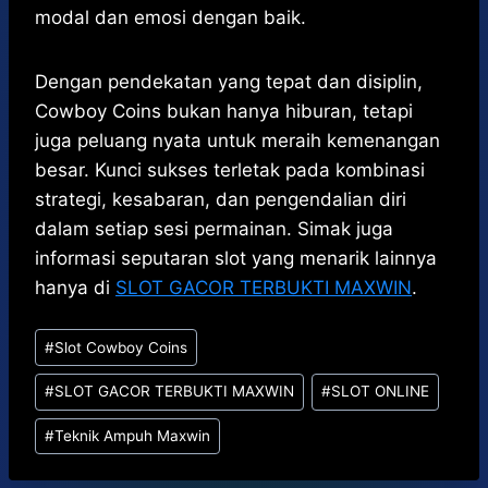
modal dan emosi dengan baik.
Dengan pendekatan yang tepat dan disiplin,
Cowboy Coins bukan hanya hiburan, tetapi
juga peluang nyata untuk meraih kemenangan
besar. Kunci sukses terletak pada kombinasi
strategi, kesabaran, dan pengendalian diri
dalam setiap sesi permainan. Simak juga
informasi seputaran slot yang menarik lainnya
hanya di
SLOT GACOR TERBUKTI MAXWIN
.
Post
#
Slot Cowboy Coins
Tags:
#
SLOT GACOR TERBUKTI MAXWIN
#
SLOT ONLINE
#
Teknik Ampuh Maxwin