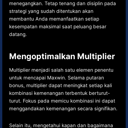
menegangkan. Tetap tenang dan disiplin pada
strategi yang sudah ditentukan akan
membantu Anda memanfaatkan setiap
kesempatan maksimal saat peluang besar
datang.
Mengoptimalkan Multiplier
Multiplier menjadi salah satu elemen penentu
untuk mencapai Maxwin. Selama putaran
bonus, multiplier dapat meningkat setiap kali
kombinasi kemenangan terbentuk berturut-
turut. Fokus pada memicu kombinasi ini dapat
menggandakan kemenangan secara signifikan.
Selain itu, mengetahui kapan dan bagaimana