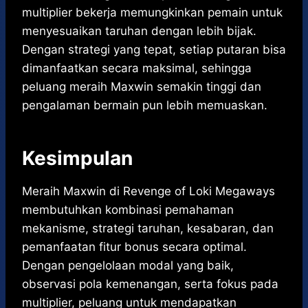
multiplier bekerja memungkinkan pemain untuk
menyesuaikan taruhan dengan lebih bijak.
Dengan strategi yang tepat, setiap putaran bisa
dimanfaatkan secara maksimal, sehingga
peluang meraih Maxwin semakin tinggi dan
pengalaman bermain pun lebih memuaskan.
Kesimpulan
Meraih Maxwin di Revenge of Loki Megaways
membutuhkan kombinasi pemahaman
mekanisme, strategi taruhan, kesabaran, dan
pemanfaatan fitur bonus secara optimal.
Dengan pengelolaan modal yang baik,
observasi pola kemenangan, serta fokus pada
multiplier, peluang untuk mendapatkan