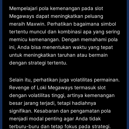
Mempelajari pola kemenangan pada slot
Megaways dapat meningkatkan peluang
meraih Maxwin. Perhatikan bagaimana simbol
tertentu muncul dan kombinasi apa yang sering
memicu kemenangan. Dengan memahami pola
ini, Anda bisa menentukan waktu yang tepat
untuk meningkatkan taruhan atau bermain
dengan strategi tertentu.
Selain itu, perhatikan juga volatilitas permainan.
Revenge of Loki Megaways termasuk slot
dengan volatilitas tinggi, artinya kemenangan
besar jarang terjadi, tetapi hadiahnya
signifikan. Kesabaran dan pengamatan pola
menjadi modal penting agar Anda tidak
terburu-buru dan tetap fokus pada strategi.