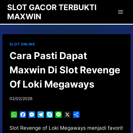
Skip
SLOT GACOR TERBUKTI
to
MAXWIN
content
SLOT ONLINE
Cara Pasti Dapat
Maxwin Di Slot Revenge
Of Loki Megaways
02/02/2026
W
F
M
T
S
L
X
S
h
a
e
e
k
i
h
a
c
s
l
y
n
a
Slot Revenge of Loki Megaways menjadi favorit