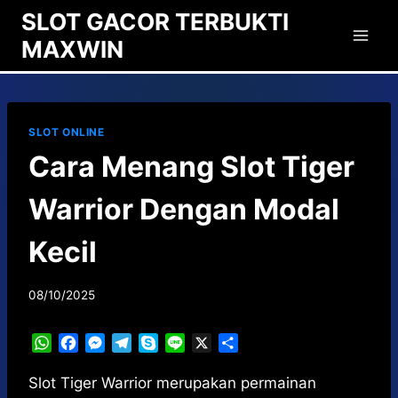
Skip
SLOT GACOR TERBUKTI
to
MAXWIN
content
SLOT ONLINE
Cara Menang Slot Tiger
Warrior Dengan Modal
Kecil
08/10/2025
W
F
M
T
S
L
X
S
h
a
e
e
k
i
h
a
c
s
l
y
n
a
Slot Tiger Warrior merupakan permainan