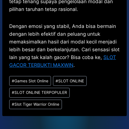
tetap tenang supaya pengelolaan modal dan
pilihan taruhan tetap rasional.
Dengan emosi yang stabil, Anda bisa bermain
dengan lebih efektif dan peluang untuk
memaksimalkan hasil dari modal kecil menjadi
lebih besar dan berkelanjutan. Cari sensasi slot
lain yang tak kalah gacor? Bisa coba ke,
SLOT
GACOR TERBUKTI MAXWIN
.
Post
#
Games Slot Online
#
SLOT ONLINE
Tags:
#
SLOT ONLINE TERPOPULER
#
Slot Tiger Warrior Online