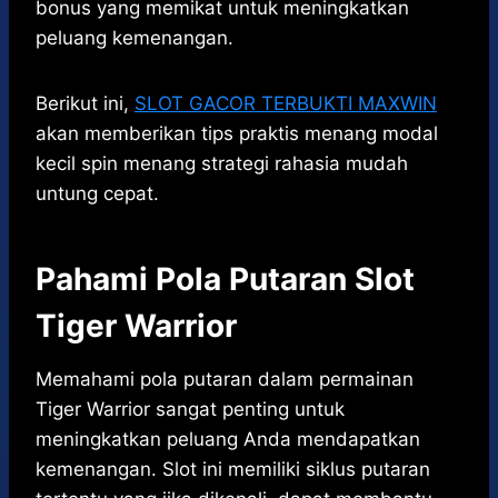
bonus yang memikat untuk meningkatkan
peluang kemenangan.
Berikut ini,
SLOT GACOR TERBUKTI MAXWIN
akan memberikan tips praktis menang modal
kecil spin menang strategi rahasia mudah
untung cepat.
Pahami Pola Putaran Slot
Tiger Warrior
Memahami pola putaran dalam permainan
Tiger Warrior sangat penting untuk
meningkatkan peluang Anda mendapatkan
kemenangan. Slot ini memiliki siklus putaran