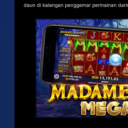
t
e
s
e
p
e
r
daun di kalangan penggemar permainan dari
s
b
e
g
e
e
A
o
n
r
p
o
g
a
p
k
e
m
r