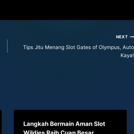
NEXT
Tips Jitu Menang Slot Gates of Olympus, Auto
Kaya!
Langkah Bermain Aman Slot
Wildies Raih Cuan Besar