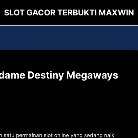
SLOT GACOR TERBUKTI MAXWIN
 Madame Destiny Megaways
satu permainan slot online yang sedang naik