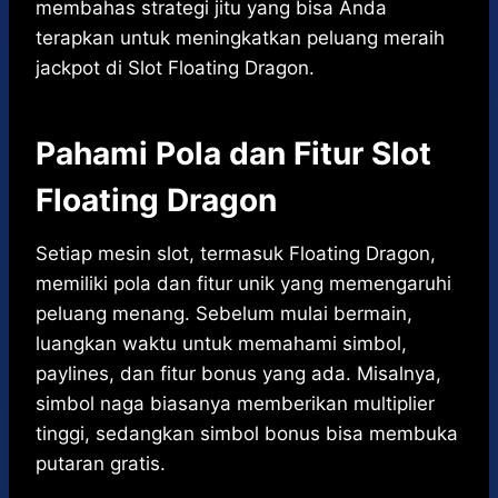
membahas strategi jitu yang bisa Anda
terapkan untuk meningkatkan peluang meraih
jackpot di Slot Floating Dragon.
Pahami Pola dan Fitur Slot
Floating Dragon
Setiap mesin slot, termasuk Floating Dragon,
memiliki pola dan fitur unik yang memengaruhi
peluang menang. Sebelum mulai bermain,
luangkan waktu untuk memahami simbol,
paylines, dan fitur bonus yang ada. Misalnya,
simbol naga biasanya memberikan multiplier
tinggi, sedangkan simbol bonus bisa membuka
putaran gratis.