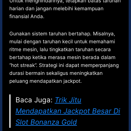
Untuk menghindarinya, tetapkan batas taruhan
harian dan jangan melebihi kemampuan
finansial Anda.
Gunakan sistem taruhan bertahap. Misalnya,
mulai dengan taruhan kecil untuk memahami
ritme mesin, lalu tingkatkan taruhan secara
bertahap ketika merasa mesin berada dalam
“hot streak”. Strategi ini dapat memperpanjang
durasi bermain sekaligus meningkatkan
peluang mendapatkan jackpot.
Baca Juga:
Trik Jitu
Mendapatkan Jackpot Besar Di
Slot Bonanza Gold