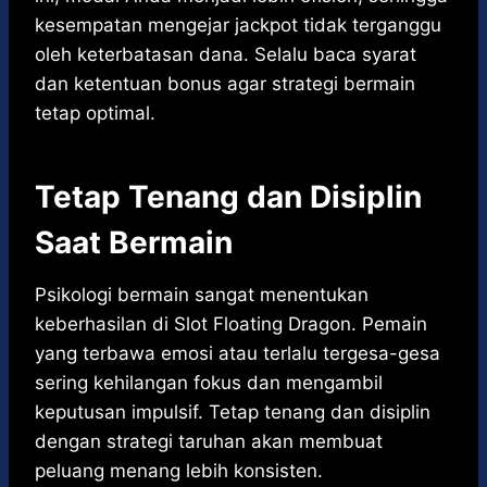
kesempatan mengejar jackpot tidak terganggu
oleh keterbatasan dana. Selalu baca syarat
dan ketentuan bonus agar strategi bermain
tetap optimal.
Tetap Tenang dan Disiplin
Saat Bermain
Psikologi bermain sangat menentukan
keberhasilan di Slot Floating Dragon. Pemain
yang terbawa emosi atau terlalu tergesa-gesa
sering kehilangan fokus dan mengambil
keputusan impulsif. Tetap tenang dan disiplin
dengan strategi taruhan akan membuat
peluang menang lebih konsisten.