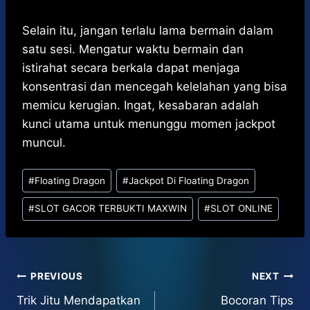
Selain itu, jangan terlalu lama bermain dalam
satu sesi. Mengatur waktu bermain dan
istirahat secara berkala dapat menjaga
konsentrasi dan mencegah kelelahan yang bisa
memicu kerugian. Ingat, kesabaran adalah
kunci utama untuk menunggu momen jackpot
muncul.
Post
#
Floating Dragon
#
Jackpot Di Floating Dragon
Tags:
#
SLOT GACOR TERBUKTI MAXWIN
#
SLOT ONLINE
Post
PREVIOUS
NEXT
Trik Jitu Mendapatkan
Bocoran Tips
navigation