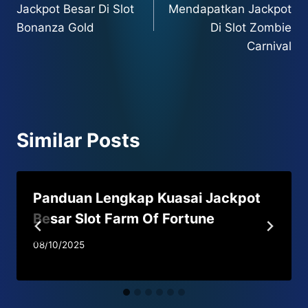
Jackpot Besar Di Slot
Mendapatkan Jackpot
Bonanza Gold
Di Slot Zombie
Carnival
Similar Posts
Panduan Lengkap Kuasai Jackpot
Besar Slot Farm Of Fortune
08/10/2025