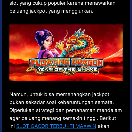
t
e
s
e
p
e
r
slot yang cukup populer karena menawarkan
s
b
e
g
e
e
peluang jackpot yang menggiurkan.
A
o
n
r
p
o
g
a
p
k
e
m
r
Namun, untuk bisa memenangkan jackpot
bukan sekadar soal keberuntungan semata.
Diperlukan strategi dan pemahaman mendalam
agar peluang menang semakin tinggi. Berikut
ini
SLOT GACOR TERBUKTI MAXWIN
akan