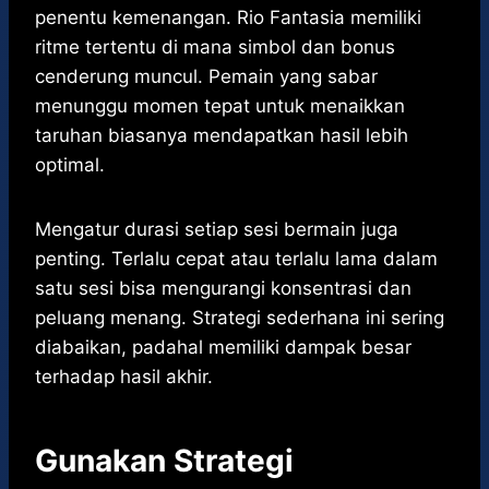
penentu kemenangan. Rio Fantasia memiliki
ritme tertentu di mana simbol dan bonus
cenderung muncul. Pemain yang sabar
menunggu momen tepat untuk menaikkan
taruhan biasanya mendapatkan hasil lebih
optimal.
Mengatur durasi setiap sesi bermain juga
penting. Terlalu cepat atau terlalu lama dalam
satu sesi bisa mengurangi konsentrasi dan
peluang menang. Strategi sederhana ini sering
diabaikan, padahal memiliki dampak besar
terhadap hasil akhir.
Gunakan Strategi