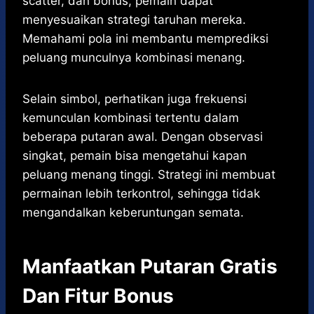
scatter, dan bonus, pemain dapat
menyesuaikan strategi taruhan mereka.
Memahami pola ini membantu memprediksi
peluang munculnya kombinasi menang.
Selain simbol, perhatikan juga frekuensi
kemunculan kombinasi tertentu dalam
beberapa putaran awal. Dengan observasi
singkat, pemain bisa mengetahui kapan
peluang menang tinggi. Strategi ini membuat
permainan lebih terkontrol, sehingga tidak
mengandalkan keberuntungan semata.
Manfaatkan Putaran Gratis
Dan Fitur Bonus