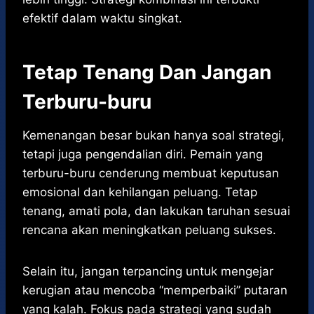
efektif dalam waktu singkat.
Tetap Tenang Dan Jangan
Terburu-buru
Kemenangan besar bukan hanya soal strategi,
tetapi juga pengendalian diri. Pemain yang
terburu-buru cenderung membuat keputusan
emosional dan kehilangan peluang. Tetap
tenang, amati pola, dan lakukan taruhan sesuai
rencana akan meningkatkan peluang sukses.
Selain itu, jangan terpancing untuk mengejar
kerugian atau mencoba “memperbaiki” putaran
yang kalah. Fokus pada strategi yang sudah