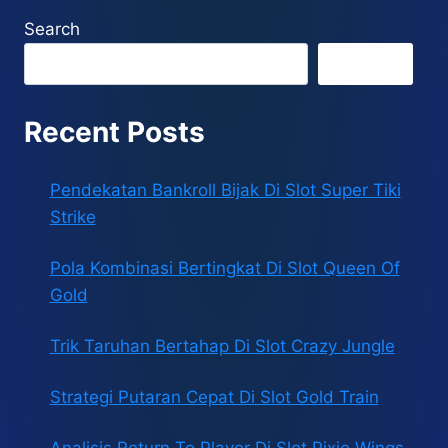
Search
Search
Recent Posts
Pendekatan Bankroll Bijak Di Slot Super Tiki
Strike
Pola Kombinasi Bertingkat Di Slot Queen Of
Gold
Trik Taruhan Bertahap Di Slot Crazy Jungle
Strategi Putaran Cepat Di Slot Gold Train
Analisis Return To Player Di Slot Pixie Wings