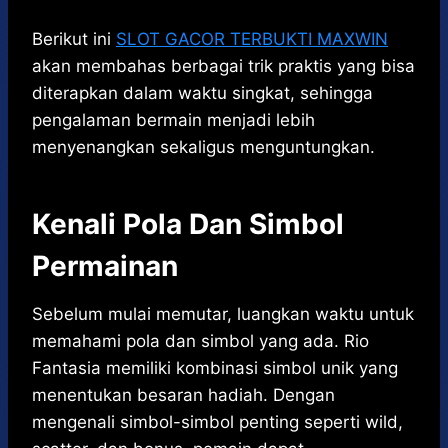
Berikut ini
SLOT GACOR TERBUKTI MAXWIN
akan membahas berbagai trik praktis yang bisa
diterapkan dalam waktu singkat, sehingga
pengalaman bermain menjadi lebih
menyenangkan sekaligus menguntungkan.
Kenali Pola Dan Simbol
Permainan
Sebelum mulai memutar, luangkan waktu untuk
memahami pola dan simbol yang ada. Rio
Fantasia memiliki kombinasi simbol unik yang
menentukan besaran hadiah. Dengan
mengenali simbol-simbol penting seperti wild,