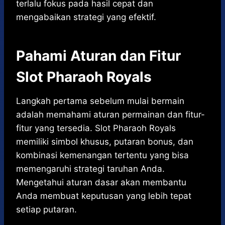
terlalu fokus pada hasil cepat dan
mengabaikan strategi yang efektif.
Pahami Aturan dan Fitur
Slot Pharaoh Royals
Langkah pertama sebelum mulai bermain
adalah memahami aturan permainan dan fitur-
fitur yang tersedia. Slot Pharaoh Royals
memiliki simbol khusus, putaran bonus, dan
kombinasi kemenangan tertentu yang bisa
memengaruhi strategi taruhan Anda.
Mengetahui aturan dasar akan membantu
Anda membuat keputusan yang lebih tepat
setiap putaran.