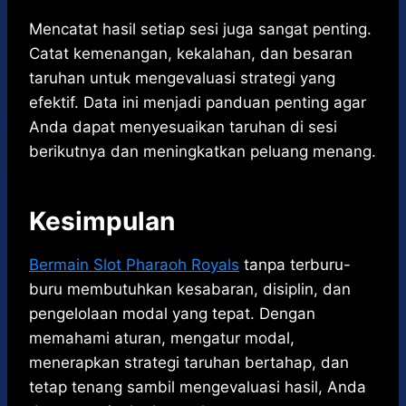
Mencatat hasil setiap sesi juga sangat penting.
Catat kemenangan, kekalahan, dan besaran
taruhan untuk mengevaluasi strategi yang
efektif. Data ini menjadi panduan penting agar
Anda dapat menyesuaikan taruhan di sesi
berikutnya dan meningkatkan peluang menang.
Kesimpulan
Bermain Slot Pharaoh Royals
tanpa terburu-
buru membutuhkan kesabaran, disiplin, dan
pengelolaan modal yang tepat. Dengan
memahami aturan, mengatur modal,
menerapkan strategi taruhan bertahap, dan
tetap tenang sambil mengevaluasi hasil, Anda