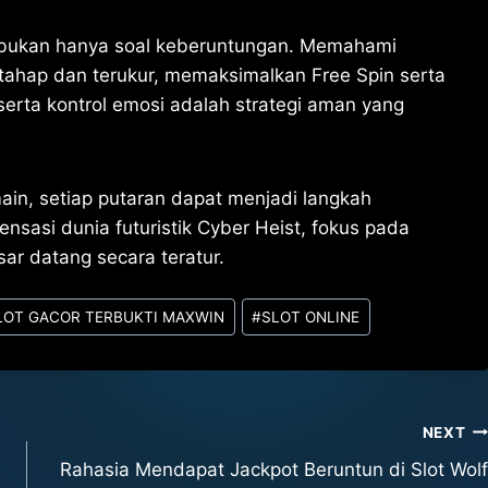
bukan hanya soal keberuntungan. Memahami
rtahap dan terukur, memaksimalkan Free Spin serta
erta kontrol emosi adalah strategi aman yang
ain, setiap putaran dapat menjadi langkah
ensasi dunia futuristik Cyber Heist, fokus pada
r datang secara teratur.
LOT GACOR TERBUKTI MAXWIN
#
SLOT ONLINE
NEXT
Rahasia Mendapat Jackpot Beruntun di Slot Wolf