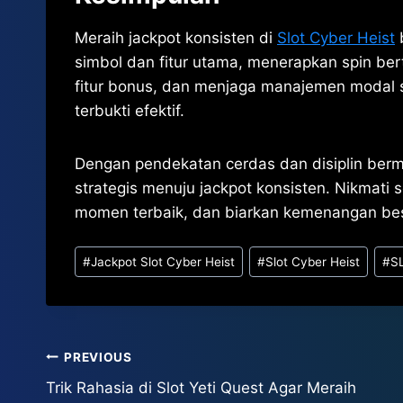
Meraih jackpot konsisten di
Slot Cyber Heist
simbol dan fitur utama, menerapkan spin be
fitur bonus, dan menjaga manajemen modal s
terbukti efektif.
Dengan pendekatan cerdas dan disiplin berm
strategis menuju jackpot konsisten. Nikmati s
momen terbaik, dan biarkan kemenangan besa
Post
#
Jackpot Slot Cyber Heist
#
Slot Cyber Heist
#
S
Tags:
Post
PREVIOUS
Trik Rahasia di Slot Yeti Quest Agar Meraih
navigation