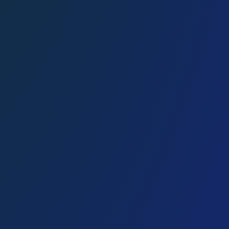
Cara Bermain Slot Circus
Delight Auto Gacor
08/17/2025