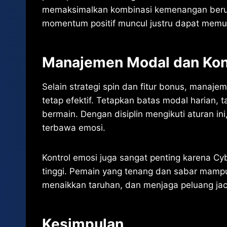
memaksimalkan kombinasi kemenangan berunt
momentum positif muncul justru dapat memu
Manajemen Modal dan Kon
Selain strategi spin dan fitur bonus, mana
tetap efektif. Tetapkan batas modal harian,
bermain. Dengan disiplin mengikuti aturan in
terbawa emosi.
Kontrol emosi juga sangat penting karena Cyb
tinggi. Pemain yang tenang dan sabar ma
menaikkan taruhan, dan menjaga peluang jac
Kesimpulan