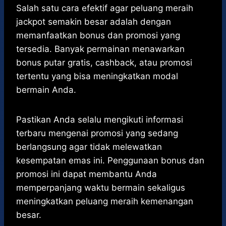
Salah satu cara efektif agar peluang meraih
jackpot semakin besar adalah dengan
memanfaatkan bonus dan promosi yang
tersedia. Banyak permainan menawarkan
bonus putar gratis, cashback, atau promosi
tertentu yang bisa meningkatkan modal
bermain Anda.
Pastikan Anda selalu mengikuti informasi
terbaru mengenai promosi yang sedang
berlangsung agar tidak melewatkan
kesempatan emas ini. Penggunaan bonus dan
promosi ini dapat membantu Anda
memperpanjang waktu bermain sekaligus
meningkatkan peluang meraih kemenangan
besar.