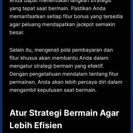
Anda dapat menentukan langkah strategis
yang tepat saat bermain. Pastikan Anda
memanfaatkan setiap fitur bonus yang tersedia
agar peluang mendapatkan jackpot semakin
besar.
Selain itu, mengenali pola pembayaran dan
fitur khusus akan membantu Anda dalam
mengatur strategi bermain yang efektif.
Dengan pengetahuan mendalam tentang fitur
permainan, Anda akan lebih percaya diri dalam
mengambil keputusan saat bermain.
Atur Strategi Bermain Agar
Lebih Efisien