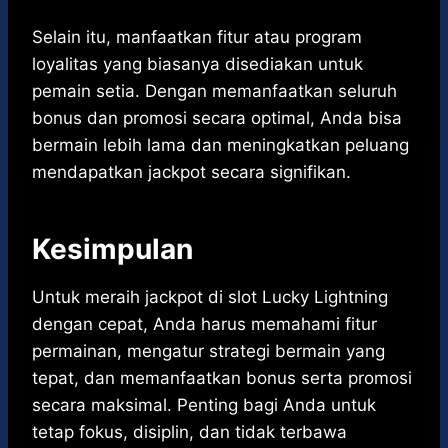
Selain itu, manfaatkan fitur atau program
loyalitas yang biasanya disediakan untuk
pemain setia. Dengan memanfaatkan seluruh
bonus dan promosi secara optimal, Anda bisa
bermain lebih lama dan meningkatkan peluang
mendapatkan jackpot secara signifikan.
Kesimpulan
Untuk meraih jackpot di slot Lucky Lightning
dengan cepat, Anda harus memahami fitur
permainan, mengatur strategi bermain yang
tepat, dan memanfaatkan bonus serta promosi
secara maksimal. Penting bagi Anda untuk
tetap fokus, disiplin, dan tidak terbawa