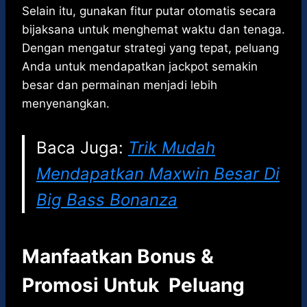
Selain itu, gunakan fitur putar otomatis secara
bijaksana untuk menghemat waktu dan tenaga.
Dengan mengatur strategi yang tepat, peluang
Anda untuk mendapatkan jackpot semakin
besar dan permainan menjadi lebih
menyenangkan.
Baca Juga:
Trik Mudah
Mendapatkan Maxwin Besar Di
Big Bass Bonanza
Manfaatkan Bonus &
Promosi Untuk Peluang