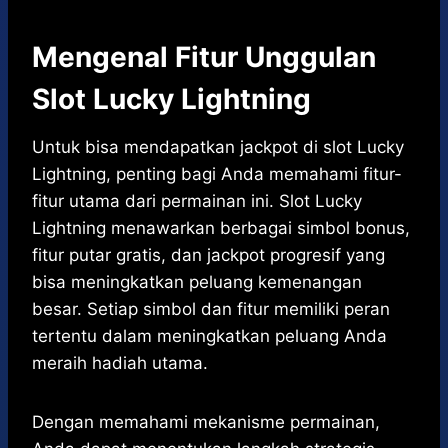
Mengenal Fitur Unggulan
Slot Lucky Lightning
Untuk bisa mendapatkan jackpot di slot Lucky
Lightning, penting bagi Anda memahami fitur-
fitur utama dari permainan ini. Slot Lucky
Lightning menawarkan berbagai simbol bonus,
fitur putar gratis, dan jackpot progresif yang
bisa meningkatkan peluang kemenangan
besar. Setiap simbol dan fitur memiliki peran
tertentu dalam meningkatkan peluang Anda
meraih hadiah utama.
Dengan memahami mekanisme permainan,