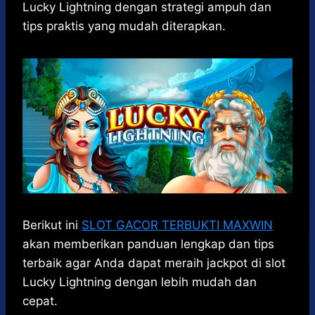
t
e
s
e
p
e
r
Lucky Lightning dengan strategi ampuh dan
s
b
e
g
e
e
tips praktis yang mudah diterapkan.
A
o
n
r
p
o
g
a
p
k
e
m
r
Berikut ini
SLOT GACOR TERBUKTI MAXWIN
akan memberikan panduan lengkap dan tips
terbaik agar Anda dapat meraih jackpot di slot
Lucky Lightning dengan lebih mudah dan
cepat.