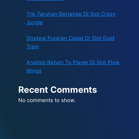
Trik Taruhan Bertahap Di Slot Crazy
Jungle
Strategi Putaran Cepat Di Slot Gold
Train
Analisis Return To Player Di Slot Pixie
Wings
Recent Comments
No comments to show.