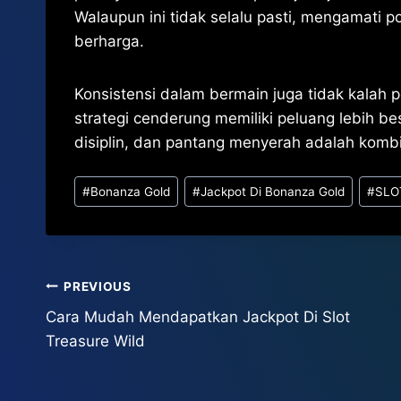
Walaupun ini tidak selalu pasti, mengamati p
berharga.
Konsistensi dalam bermain juga tidak kalah 
strategi cenderung memiliki peluang lebih b
disiplin, dan pantang menyerah adalah komb
Post
#
Bonanza Gold
#
Jackpot Di Bonanza Gold
#
SLO
Tags:
Post
PREVIOUS
Cara Mudah Mendapatkan Jackpot Di Slot
navigation
Treasure Wild