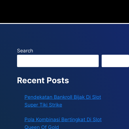
Search
Search
Recent Posts
Pendekatan Bankroll Bijak Di Slot
Super Tiki Strike
Pola Kombinasi Bertingkat Di Slot
Queen Of Gold