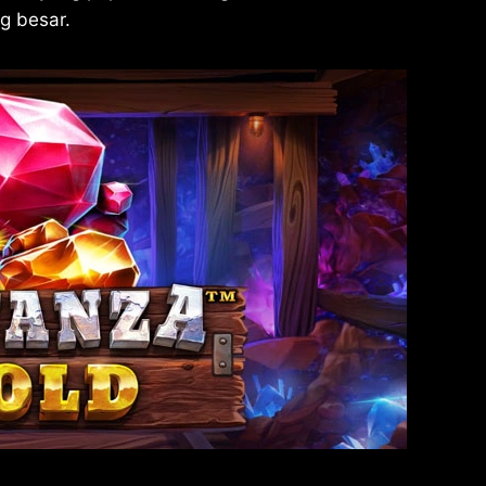
g besar.