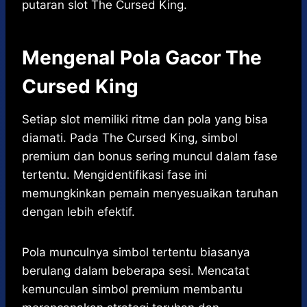
putaran slot The Cursed King.
Mengenal Pola Gacor The
Cursed King
Setiap slot memiliki ritme dan pola yang bisa
diamati. Pada The Cursed King, simbol
premium dan bonus sering muncul dalam fase
tertentu. Mengidentifikasi fase ini
memungkinkan pemain menyesuaikan taruhan
dengan lebih efektif.
Pola munculnya simbol tertentu biasanya
berulang dalam beberapa sesi. Mencatat
kemunculan simbol premium membantu