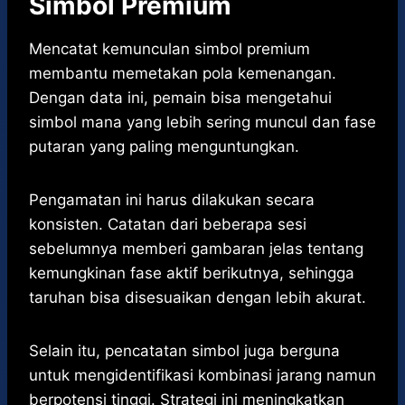
Simbol Premium
Mencatat kemunculan simbol premium
membantu memetakan pola kemenangan.
Dengan data ini, pemain bisa mengetahui
simbol mana yang lebih sering muncul dan fase
putaran yang paling menguntungkan.
Pengamatan ini harus dilakukan secara
konsisten. Catatan dari beberapa sesi
sebelumnya memberi gambaran jelas tentang
kemungkinan fase aktif berikutnya, sehingga
taruhan bisa disesuaikan dengan lebih akurat.
Selain itu, pencatatan simbol juga berguna
untuk mengidentifikasi kombinasi jarang namun
berpotensi tinggi. Strategi ini meningkatkan