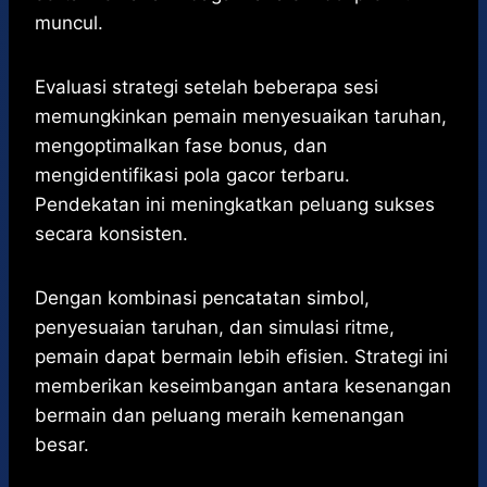
muncul.
Evaluasi strategi setelah beberapa sesi
memungkinkan pemain menyesuaikan taruhan,
mengoptimalkan fase bonus, dan
mengidentifikasi pola gacor terbaru.
Pendekatan ini meningkatkan peluang sukses
secara konsisten.
Dengan kombinasi pencatatan simbol,
penyesuaian taruhan, dan simulasi ritme,
pemain dapat bermain lebih efisien. Strategi ini
memberikan keseimbangan antara kesenangan
bermain dan peluang meraih kemenangan
besar.