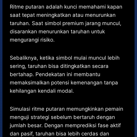
Ritme putaran adalah kunci memahami kapan
saat tepat meningkatkan atau menurunkan
taruhan. Saat simbol premium jarang muncul,
disarankan menurunkan taruhan untuk
mengurangi risiko.
Sebaliknya, ketika simbol mulai muncul lebih
sering, taruhan bisa ditingkatkan secara
bertahap. Pendekatan ini membantu
memaksimalkan potensi kemenangan tanpa
kehilangan kendali modal.
Simulasi ritme putaran memungkinkan pemain
menguji strategi sebelum bertaruh dengan
jumlah besar. Dengan memprediksi fase aktif
dan pasif, taruhan bisa lebih cerdas dan