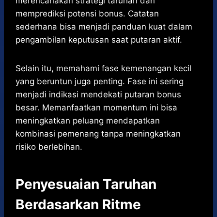
merencanakan strategi taruhan dan
memprediksi potensi bonus. Catatan
sederhana bisa menjadi panduan kuat dalam
pengambilan keputusan saat putaran aktif.
Selain itu, memahami fase kemenangan kecil
yang beruntun juga penting. Fase ini sering
menjadi indikasi mendekati putaran bonus
besar. Memanfaatkan momentum ini bisa
meningkatkan peluang mendapatkan
kombinasi pemenang tanpa meningkatkan
risiko berlebihan.
Penyesuaian Taruhan
Berdasarkan Ritme