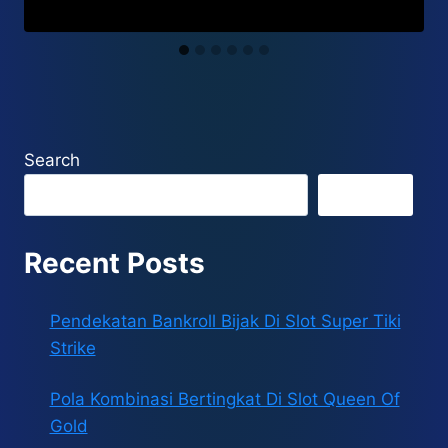
Search
Search
Recent Posts
Pendekatan Bankroll Bijak Di Slot Super Tiki
Strike
Pola Kombinasi Bertingkat Di Slot Queen Of
Gold