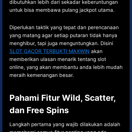
dibutuhkan lebih dari sekadar keberuntungan
untuk bisa membawa pulang jackpot utama.
Diperlukan taktik yang tepat dan perencanaan
yang matang agar setiap putaran tidak hanya
menghibur, tapi juga menguntungkan. Disini
SLOT GACOR TERBUKTI MAXWIN
akan
memberikan ulasan menarik tentang slot
online, yang akan membantu anda lebih mudah
meraih kemenangan besar.
Pahami Fitur Wild, Scatter,
dan Free Spins
Langkah pertama yang wajib dilakukan adalah