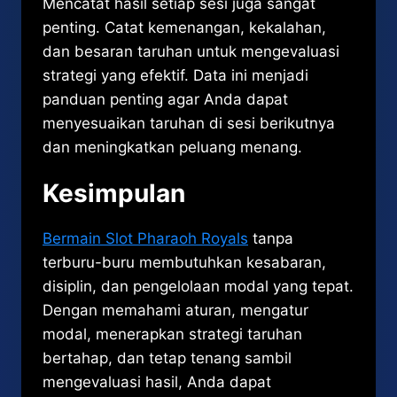
Mencatat hasil setiap sesi juga sangat
penting. Catat kemenangan, kekalahan,
dan besaran taruhan untuk mengevaluasi
strategi yang efektif. Data ini menjadi
panduan penting agar Anda dapat
menyesuaikan taruhan di sesi berikutnya
dan meningkatkan peluang menang.
Kesimpulan
Bermain Slot Pharaoh Royals
tanpa
terburu-buru membutuhkan kesabaran,
disiplin, dan pengelolaan modal yang tepat.
Dengan memahami aturan, mengatur
modal, menerapkan strategi taruhan
bertahap, dan tetap tenang sambil
mengevaluasi hasil, Anda dapat