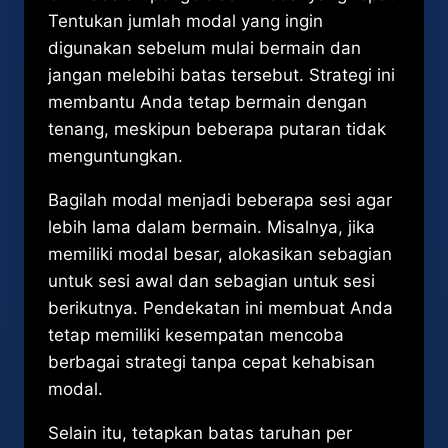
Tentukan jumlah modal yang ingin
digunakan sebelum mulai bermain dan
jangan melebihi batas tersebut. Strategi ini
membantu Anda tetap bermain dengan
tenang, meskipun beberapa putaran tidak
menguntungkan.
Bagilah modal menjadi beberapa sesi agar
lebih lama dalam bermain. Misalnya, jika
memiliki modal besar, alokasikan sebagian
untuk sesi awal dan sebagian untuk sesi
berikutnya. Pendekatan ini membuat Anda
tetap memiliki kesempatan mencoba
berbagai strategi tanpa cepat kehabisan
modal.
Selain itu, tetapkan batas taruhan per