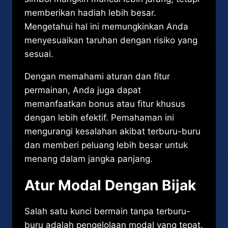
memberikan hadiah lebih besar.
Mengetahui hal ini memungkinkan Anda
menyesuaikan taruhan dengan risiko yang
sesuai.
Dengan memahami aturan dan fitur
permainan, Anda juga dapat
memanfaatkan bonus atau fitur khusus
dengan lebih efektif. Pemahaman ini
mengurangi kesalahan akibat terburu-buru
dan memberi peluang lebih besar untuk
menang dalam jangka panjang.
Atur Modal Dengan Bijak
Salah satu kunci bermain tanpa terburu-
buru adalah pengelolaan modal yang tepat.