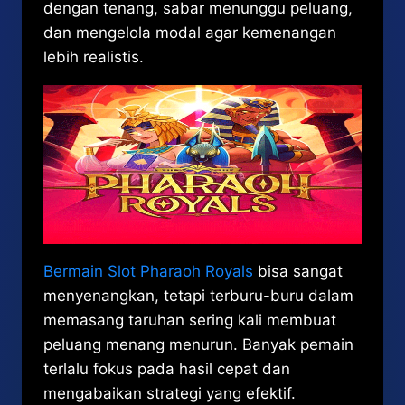
dengan tenang, sabar menunggu peluang,
dan mengelola modal agar kemenangan
lebih realistis.
Bermain Slot Pharaoh Royals
bisa sangat
menyenangkan, tetapi terburu-buru dalam
memasang taruhan sering kali membuat
peluang menang menurun. Banyak pemain
terlalu fokus pada hasil cepat dan
mengabaikan strategi yang efektif.