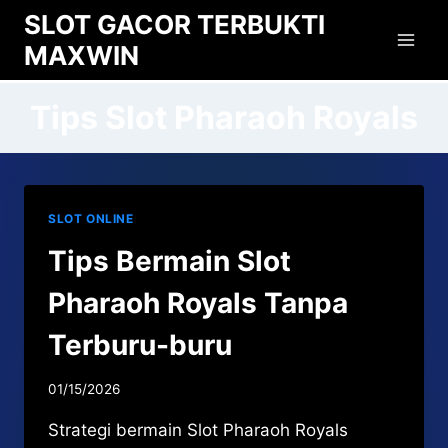
Skip
SLOT GACOR TERBUKTI
to
MAXWIN
content
Tips Slot Pharaoh Royals
SLOT ONLINE
Tips Bermain Slot
Pharaoh Royals Tanpa
Terburu-buru
01/15/2026
Strategi bermain Slot Pharaoh Royals