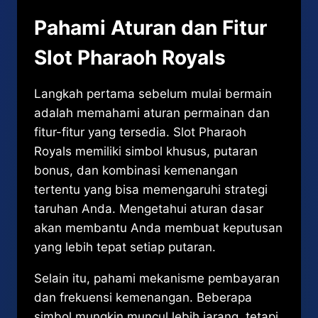
Pahami Aturan dan Fitur
Slot Pharaoh Royals
Langkah pertama sebelum mulai bermain
adalah memahami aturan permainan dan
fitur-fitur yang tersedia. Slot Pharaoh
Royals memiliki simbol khusus, putaran
bonus, dan kombinasi kemenangan
tertentu yang bisa memengaruhi strategi
taruhan Anda. Mengetahui aturan dasar
akan membantu Anda membuat keputusan
yang lebih tepat setiap putaran.
Selain itu, pahami mekanisme pembayaran
dan frekuensi kemenangan. Beberapa
simbol mungkin muncul lebih jarang, tetapi