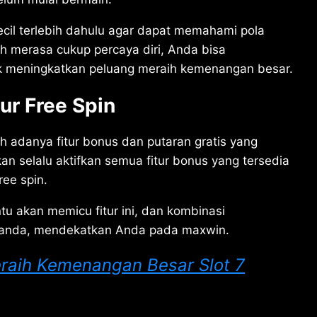
cil terlebih dahulu agar dapat memahami pola
ah merasa cukup percaya diri, Anda bisa
k meningkatkan peluang meraih kemenangan besar.
ur Free Spin
ah adanya fitur bonus dan putaran gratis yang
an selalu aktifkan semua fitur bonus yang tersedia
ee spin.
ntu akan memicu fitur ini, dan kombinasi
 ganda, mendekatkan Anda pada maxwin.
raih Kemenangan Besar Slot 7