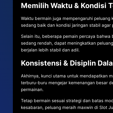
Memilih Waktu & Kondisi T
Waktu bermain juga mempengaruhi peluang 
sedang baik dan kondisi jaringan stabil agar
Selain itu, beberapa pemain percaya bahwa ber
sedang rendah, dapat meningkatkan peluan
berjalan lebih stabil dan adil.
Konsistensi & Disiplin Da
Akhirnya, kunci utama untuk mendapatkan ma
terburu-buru mengejar kemenangan besar d
permainan.
Tetap bermain sesuai strategi dan batas mod
kesabaran, peluang meraih maxwin di Slot Ju