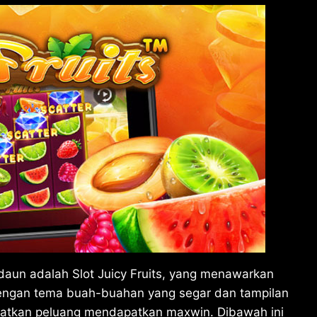
daun adalah Slot Juicy Fruits, yang menawarkan
ngan tema buah-buahan yang segar dan tampilan
gkatkan peluang mendapatkan maxwin. Dibawah ini