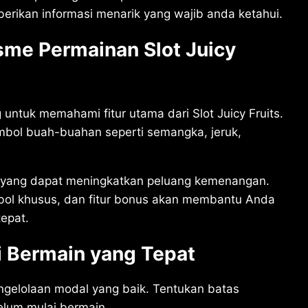
rikan informasi menarik yang wajib anda ketahui.
me Permainan Slot Juicy
ntuk memahami fitur utama dari Slot Juicy Fruits.
imbol buah-buahan seperti semangka, jeruk,
tis yang dapat meningkatkan peluang kemenangan.
bol khusus, dan fitur bonus akan membantu Anda
epat.
i Bermain yang Tepat
ngelolaan modal yang baik. Tentukan batas
elum mulai bermain.