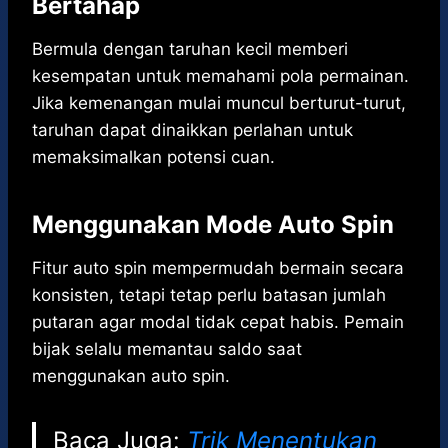
Bertahap
Bermula dengan taruhan kecil memberi
kesempatan untuk memahami pola permainan.
Jika kemenangan mulai muncul berturut-turut,
taruhan dapat dinaikkan perlahan untuk
memaksimalkan potensi cuan.
Menggunakan Mode Auto Spin
Fitur auto spin mempermudah bermain secara
konsisten, tetapi tetap perlu batasan jumlah
putaran agar modal tidak cepat habis. Pemain
bijak selalu memantau saldo saat
menggunakan auto spin.
Baca Juga:
Trik Menentukan