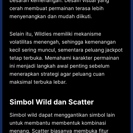
besaran kemenangan. Desain visual yang
cerah membuat permainan terasa lebih
menyenangkan dan mudah diikuti.
Selain itu, Wildies memiliki mekanisme
volatilitas menengah, sehingga kemenangan
kecil sering muncul, sementara peluang jackpot
tetap terbuka. Memahami karakter permainan
ini menjadi langkah awal penting sebelum
menerapkan strategi agar peluang cuan
maksimal terbuka lebar.
Simbol Wild dan Scatter
Simbol wild dapat menggantikan simbol lain
untuk membantu membentuk kombinasi
menang. Scatter biasanya membuka fitur