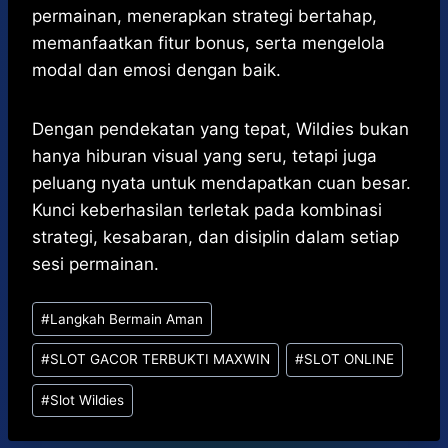
permainan, menerapkan strategi bertahap,
memanfaatkan fitur bonus, serta mengelola
modal dan emosi dengan baik.
Dengan pendekatan yang tepat, Wildies bukan
hanya hiburan visual yang seru, tetapi juga
peluang nyata untuk mendapatkan cuan besar.
Kunci keberhasilan terletak pada kombinasi
strategi, kesabaran, dan disiplin dalam setiap
sesi permainan.
Post
#
Langkah Bermain Aman
Tags:
#
SLOT GACOR TERBUKTI MAXWIN
#
SLOT ONLINE
#
Slot Wildies