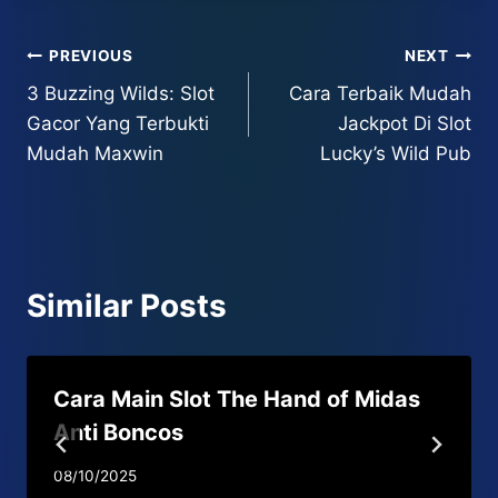
Post
PREVIOUS
NEXT
3 Buzzing Wilds: Slot
Cara Terbaik Mudah
navigation
Gacor Yang Terbukti
Jackpot Di Slot
Mudah Maxwin
Lucky’s Wild Pub
Similar Posts
Cara Main Slot The Hand of Midas
Anti Boncos
08/10/2025