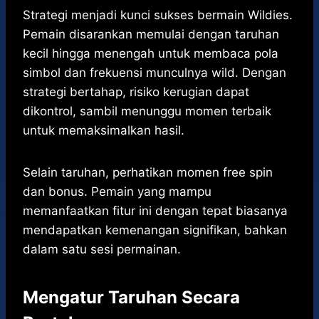
Strategi menjadi kunci sukses bermain Wildies.
Pemain disarankan memulai dengan taruhan
kecil hingga menengah untuk membaca pola
simbol dan frekuensi munculnya wild. Dengan
strategi bertahap, risiko kerugian dapat
dikontrol, sambil menunggu momen terbaik
untuk memaksimalkan hasil.
Selain taruhan, perhatikan momen free spin
dan bonus. Pemain yang mampu
memanfaatkan fitur ini dengan tepat biasanya
mendapatkan kemenangan signifikan, bahkan
dalam satu sesi permainan.
Mengatur Taruhan Secara