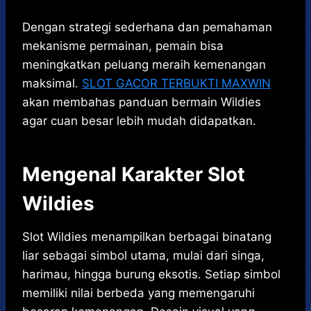
Dengan strategi sederhana dan pemahaman
mekanisme permainan, pemain bisa
meningkatkan peluang meraih kemenangan
maksimal.
SLOT GACOR TERBUKTI MAXWIN
akan membahas panduan bermain Wildies
agar cuan besar lebih mudah didapatkan.
Mengenal Karakter Slot
Wildies
Slot Wildies menampilkan berbagai binatang
liar sebagai simbol utama, mulai dari singa,
harimau, hingga burung eksotis. Setiap simbol
memiliki nilai berbeda yang memengaruhi