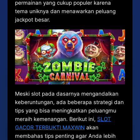
permainan yang cukup populer karena
tema uniknya dan menawarkan peluang
jackpot besar.
Meski slot pada dasarnya mengandalkan
keberuntungan, ada beberapa strategi dan
tips yang bisa meningkatkan peluangmu
meraih kemenangan. Berikut ini,
SLOT
GACOR TERBUKTI MAXWIN
akan
membahas tips penting agar Anda lebih