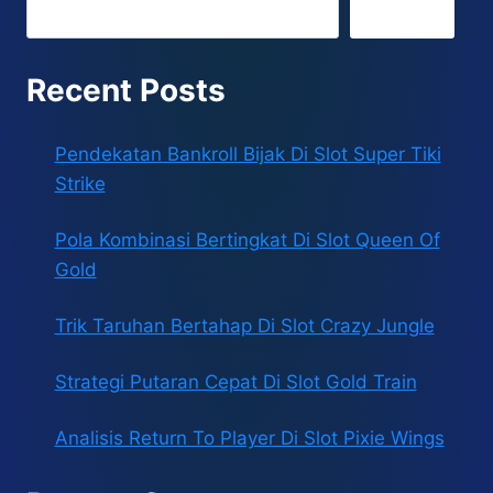
Search
Recent Posts
Pendekatan Bankroll Bijak Di Slot Super Tiki
Strike
Pola Kombinasi Bertingkat Di Slot Queen Of
Gold
Trik Taruhan Bertahap Di Slot Crazy Jungle
Strategi Putaran Cepat Di Slot Gold Train
Analisis Return To Player Di Slot Pixie Wings