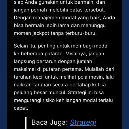
siap Anda gunakan untuk bermain, dan
jangan pernah melebihi batas tersebut.
Dengan manajemen modal yang baik, Anda
bisa bermain lebih lama dan menunggu
momen jackpot tanpa terburu-buru.
Selain itu, penting untuk membagi modal
ke beberapa putaran. Misalnya, jangan
langsung bertaruh dengan jumlah
maksimal di putaran pertama. Mulailah dari
taruhan kecil untuk melihat pola mesin, lalu
naikkan taruhan secara bertahap ketika
peluang besar muncul. Strategi ini bisa
mengurangi risiko kehilangan modal terlalu
cepat.
Baca Juga:
Strategi