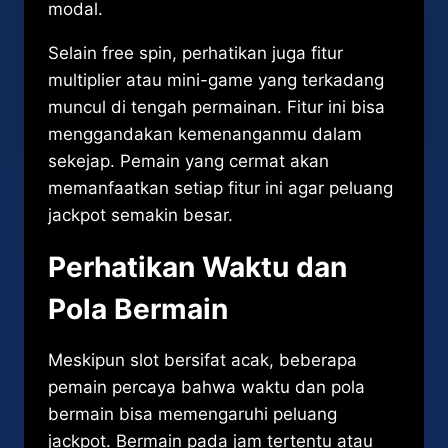
modal.
Selain free spin, perhatikan juga fitur
multiplier atau mini-game yang terkadang
muncul di tengah permainan. Fitur ini bisa
menggandakan kemenanganmu dalam
sekejap. Pemain yang cermat akan
memanfaatkan setiap fitur ini agar peluang
jackpot semakin besar.
Perhatikan Waktu dan
Pola Bermain
Meskipun slot bersifat acak, beberapa
pemain percaya bahwa waktu dan pola
bermain bisa memengaruhi peluang
jackpot. Bermain pada jam tertentu atau