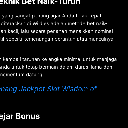
eknik Bet Naik-Turun
k yang sangat penting agar Anda tidak cepat
 diterapkan di Wildies adalah metode bet naik-
an kecil, lalu secara perlahan menaikkan nominal
itif seperti kemenangan beruntun atau munculnya
n kembali taruhan ke angka minimal untuk menjaga
 Anda untuk tetap bermain dalam durasi lama dan
 momentum datang.
enang Jackpot Slot Wisdom of
ejar Bonus