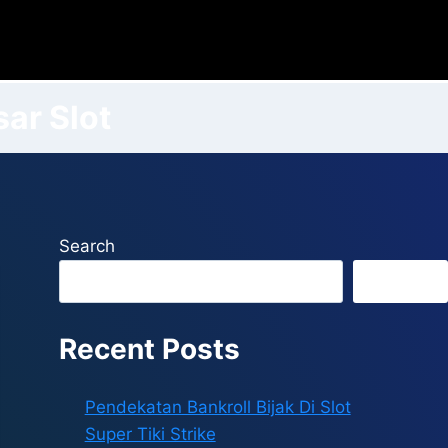
ar Slot
Search
Search
Recent Posts
Pendekatan Bankroll Bijak Di Slot
Super Tiki Strike