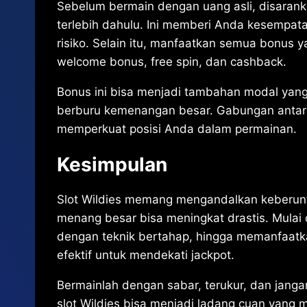
Sebelum bermain dengan uang asli, disarank
terlebih dahulu. Ini memberi Anda kesemp
risiko. Selain itu, manfaatkan semua bonus 
welcome bonus, free spin, dan cashback.
Bonus ini bisa menjadi tambahan modal yan
berburu kemenangan besar. Gabungan antara
memperkuat posisi Anda dalam permainan.
Kesimpulan
Slot Wildies memang mengandalkan keberunt
menang besar bisa meningkat drastis. Mulai
dengan teknik bertahap, hingga memanfaat
efektif untuk mendekati jackpot.
Bermainlah dengan sabar, terukur, dan jang
slot Wildies bisa menjadi ladang cuan yang