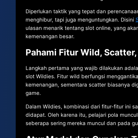
Diperlukan taktik yang tepat dan perencanaa
menghibur, tapi juga menguntungkan. Disini
ulasan menarik tentang slot online, yang a
kemenangan besar.
Pahami Fitur Wild, Scatter
Langkah pertama yang wajib dilakukan adal
slot Wildies. Fitur wild berfungsi mengganti
kemenangan, sementara scatter biasanya di
game.
Dalam Wildies, kombinasi dari fitur-fitur i
didapat. Oleh karena itu, pelajari pola munc
seberapa sering mereka muncul dan pada g