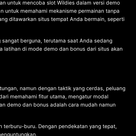
an untuk mencoba slot Wildies dalam versi demo
atan untuk memahami mekanisme permainan tanpa
yang ditawarkan situs tempat Anda bermain, seperti
g sangat berguna, terutama saat Anda sedang
 latihan di mode demo dan bonus dari situs akan
ungan, namun dengan taktik yang cerdas, peluang
 dari memahami fitur utama, mengatur modal
kan demo dan bonus adalah cara mudah namun
an terburu-buru. Dengan pendekatan yang tepat,
 menguntungkan.