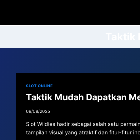
Skip
to
content
Taktik
SLOT ONLINE
Taktik Mudah Dapatkan Me
08/08/2025
Slot Wildies hadir sebagai salah satu permai
tampilan visual yang atraktif dan fitur-fitur ino