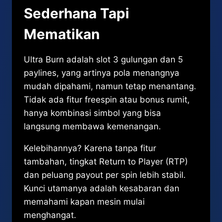
Sederhana Tapi
Mematikan
Ultra Burn adalah slot 3 gulungan dan 5
paylines, yang artinya pola menangnya
mudah dipahami, namun tetap menantang.
Tidak ada fitur freespin atau bonus rumit,
hanya kombinasi simbol yang bisa
langsung membawa kemenangan.
Kelebihannya? Karena tanpa fitur
tambahan, tingkat Return to Player (RTP)
dan peluang payout per spin lebih stabil.
Kunci utamanya adalah kesabaran dan
memahami kapan mesin mulai
menghangat.