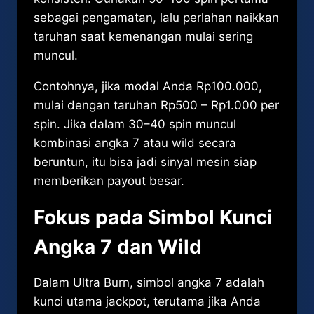
sebagai pengamatan, lalu perlahan naikkan
taruhan saat kemenangan mulai sering
muncul.
Contohnya, jika modal Anda Rp100.000,
mulai dengan taruhan Rp500 – Rp1.000 per
spin. Jika dalam 30–40 spin muncul
kombinasi angka 7 atau wild secara
beruntun, itu bisa jadi sinyal mesin siap
memberikan payout besar.
Fokus pada Simbol Kunci
Angka 7 dan Wild
Dalam Ultra Burn, simbol angka 7 adalah
kunci utama jackpot, terutama jika Anda