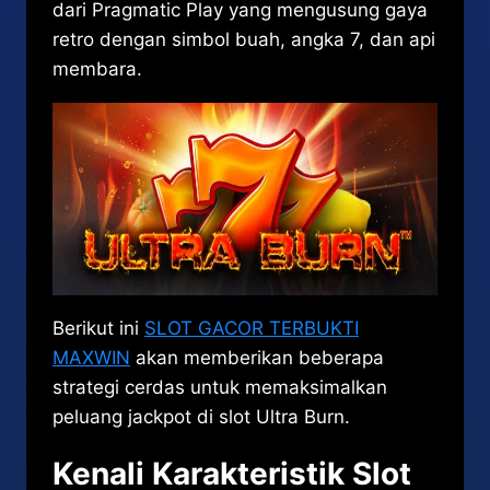
dari Pragmatic Play yang mengusung gaya
retro dengan simbol buah, angka 7, dan api
membara.
Berikut ini
SLOT GACOR TERBUKTI
MAXWIN
akan memberikan beberapa
strategi cerdas untuk memaksimalkan
peluang jackpot di slot Ultra Burn.
Kenali Karakteristik Slot