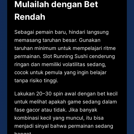
Mulailah dengan Bet
Rendah
Sebagai pemain baru, hindari langsung
memasang taruhan besar. Gunakan
taruhan minimum untuk mempelajari ritme
permainan. Slot Running Sushi cenderung
ringan dan memiliki volatilitas sedang,
cocok untuk pemula yang ingin belajar
tanpa risiko tinggi.
Lakukan 20–30 spin awal dengan bet kecil
untuk melihat apakah game sedang dalam
fase gacor atau tidak. Jika banyak
kombinasi kecil yang muncul, itu bisa
menjadi sinyal bahwa permainan sedang