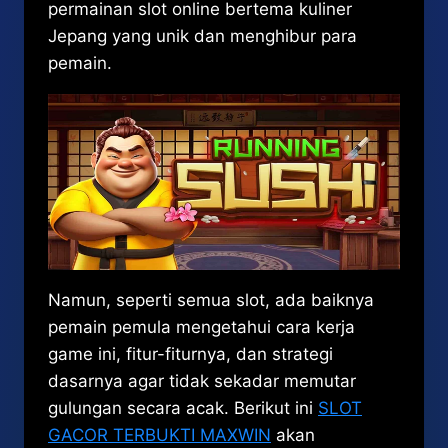
permainan slot online bertema kuliner
Jepang yang unik dan menghibur para
pemain.
Namun, seperti semua slot, ada baiknya
pemain pemula mengetahui cara kerja
game ini, fitur-fiturnya, dan strategi
dasarnya agar tidak sekadar memutar
gulungan secara acak. Berikut ini
SLOT
GACOR TERBUKTI MAXWIN
akan