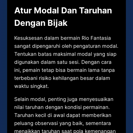
Atur Modal Dan Taruhan
Dengan Bijak
Kesuksesan dalam bermain Rio Fantasia
sangat dipengaruhi oleh pengaturan modal.
Tentukan batas maksimal modal yang siap
digunakan dalam satu sesi. Dengan cara
ini, pemain tetap bisa bermain lama tanpa
terbebani risiko kehilangan besar dalam
waktu singkat.
Selain modal, penting juga menyesuaikan
nilai taruhan dengan kondisi permainan.
Taruhan kecil di awal dapat memberikan
peluang observasi yang baik, sementara
menaikkan taruhan saat pola kemenangan