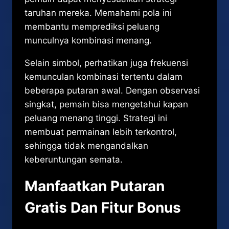
taruhan mereka. Memahami pola ini
membantu memprediksi peluang
munculnya kombinasi menang.
Selain simbol, perhatikan juga frekuensi
kemunculan kombinasi tertentu dalam
beberapa putaran awal. Dengan observasi
singkat, pemain bisa mengetahui kapan
peluang menang tinggi. Strategi ini
membuat permainan lebih terkontrol,
sehingga tidak mengandalkan
keberuntungan semata.
Manfaatkan Putaran
Gratis Dan Fitur Bonus