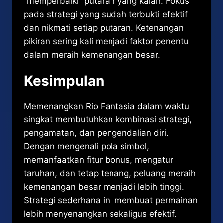
“memperbaiki” putaran yang kalah. Fokus
pada strategi yang sudah terbukti efektif
dan nikmati setiap putaran. Ketenangan
pikiran sering kali menjadi faktor penentu
dalam meraih kemenangan besar.
Kesimpulan
Memenangkan Rio Fantasia dalam waktu
singkat membutuhkan kombinasi strategi,
pengamatan, dan pengendalian diri.
Dengan mengenali pola simbol,
memanfaatkan fitur bonus, mengatur
taruhan, dan tetap tenang, peluang meraih
kemenangan besar menjadi lebih tinggi.
Strategi sederhana ini membuat permainan
lebih menyenangkan sekaligus efektif.