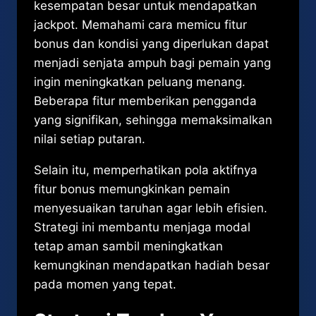
kesempatan besar untuk mendapatkan
jackpot. Memahami cara memicu fitur
bonus dan kondisi yang diperlukan dapat
menjadi senjata ampuh bagi pemain yang
ingin meningkatkan peluang menang.
Beberapa fitur memberikan pengganda
yang signifikan, sehingga memaksimalkan
nilai setiap putaran.
Selain itu, memperhatikan pola aktifnya
fitur bonus memungkinkan pemain
menyesuaikan taruhan agar lebih efisien.
Strategi ini membantu menjaga modal
tetap aman sambil meningkatkan
kemungkinan mendapatkan hadiah besar
pada momen yang tepat.