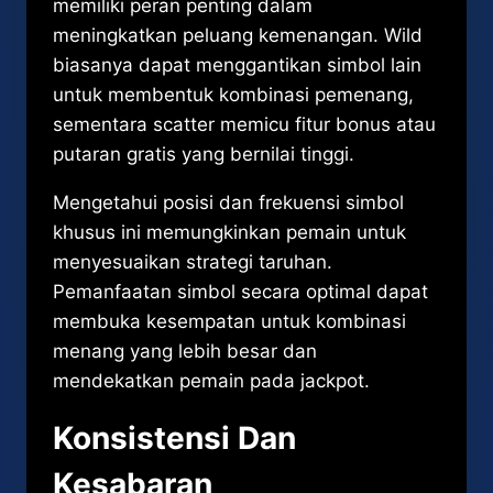
memiliki peran penting dalam
meningkatkan peluang kemenangan. Wild
biasanya dapat menggantikan simbol lain
untuk membentuk kombinasi pemenang,
sementara scatter memicu fitur bonus atau
putaran gratis yang bernilai tinggi.
Mengetahui posisi dan frekuensi simbol
khusus ini memungkinkan pemain untuk
menyesuaikan strategi taruhan.
Pemanfaatan simbol secara optimal dapat
membuka kesempatan untuk kombinasi
menang yang lebih besar dan
mendekatkan pemain pada jackpot.
Konsistensi Dan
Kesabaran