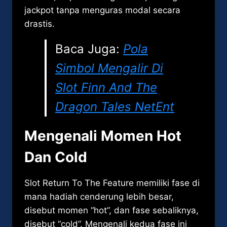
jackpot tanpa menguras modal secara
drastis.
Baca Juga:
Pola
Simbol Mengalir Di
Slot Finn And The
Dragon Tales NetEnt
Mengenali Momen Hot
Dan Cold
Slot Return To The Feature memiliki fase di
mana hadiah cenderung lebih besar,
disebut momen “hot”, dan fase sebaliknya,
disebut “cold”. Mengenali kedua fase ini