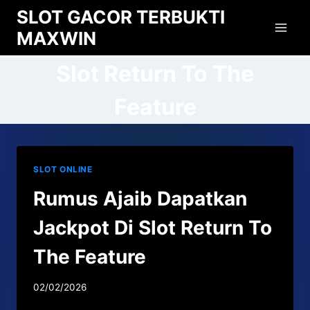
Skip
SLOT GACOR TERBUKTI
to
MAXWIN
content
Slot Return To The
Feature
SLOT ONLINE
Rumus Ajaib Dapatkan
Jackpot Di Slot Return To
The Feature
02/02/2026