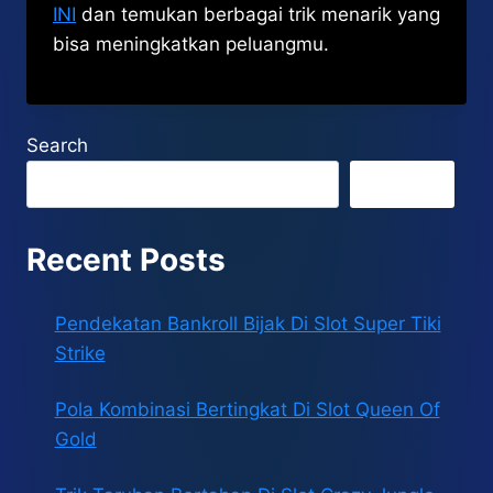
INI
dan temukan berbagai trik menarik yang
bisa meningkatkan peluangmu.
Search
Search
Recent Posts
Pendekatan Bankroll Bijak Di Slot Super Tiki
Strike
Pola Kombinasi Bertingkat Di Slot Queen Of
Gold