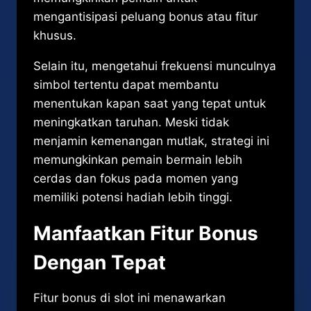
mengantisipasi peluang bonus atau fitur
khusus.
Selain itu, mengetahui frekuensi munculnya
simbol tertentu dapat membantu
menentukan kapan saat yang tepat untuk
meningkatkan taruhan. Meski tidak
menjamin kemenangan mutlak, strategi ini
memungkinkan pemain bermain lebih
cerdas dan fokus pada momen yang
memiliki potensi hadiah lebih tinggi.
Manfaatkan Fitur Bonus
Dengan Tepat
Fitur bonus di slot ini menawarkan