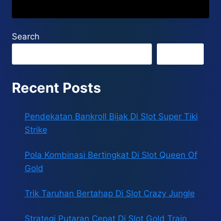
Search
Search
Recent Posts
Pendekatan Bankroll Bijak Di Slot Super Tiki
Strike
Pola Kombinasi Bertingkat Di Slot Queen Of
Gold
Trik Taruhan Bertahap Di Slot Crazy Jungle
Strategi Putaran Cepat Di Slot Gold Train