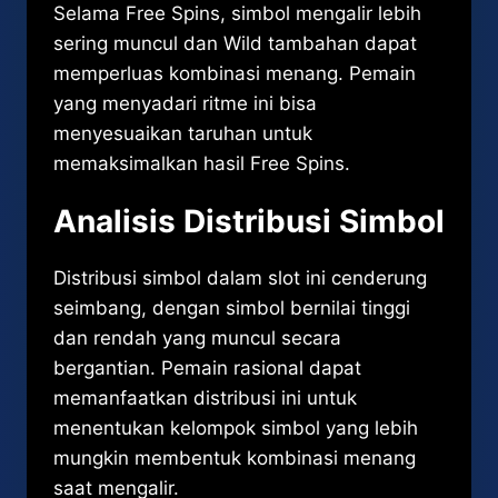
Selama Free Spins, simbol mengalir lebih
sering muncul dan Wild tambahan dapat
memperluas kombinasi menang. Pemain
yang menyadari ritme ini bisa
menyesuaikan taruhan untuk
memaksimalkan hasil Free Spins.
Analisis Distribusi Simbol
Distribusi simbol dalam slot ini cenderung
seimbang, dengan simbol bernilai tinggi
dan rendah yang muncul secara
bergantian. Pemain rasional dapat
memanfaatkan distribusi ini untuk
menentukan kelompok simbol yang lebih
mungkin membentuk kombinasi menang
saat mengalir.