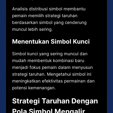
Analisis distribusi simbol membantu
pemain memilih strategi taruhan
berdasarkan simbol yang cenderung
muncul lebih sering.
Menentukan Simbol Kunci
Simbol kunci yang sering muncul dan
mudah membentuk kombinasi baru
menjadi fokus pemain dalam menyusun
strategi taruhan. Mengetahui simbol ini
meningkatkan efektivitas permainan dan
potensi kemenangan.
Strategi Taruhan Dengan
Pola Simbol Mengalir