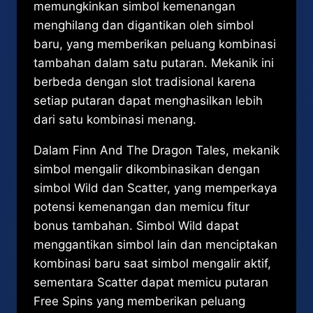
memungkinkan simbol kemenangan
menghilang dan digantikan oleh simbol
baru, yang memberikan peluang kombinasi
tambahan dalam satu putaran. Mekanik ini
berbeda dengan slot tradisional karena
setiap putaran dapat menghasilkan lebih
dari satu kombinasi menang.
Dalam Finn And The Dragon Tales, mekanik
simbol mengalir dikombinasikan dengan
simbol Wild dan Scatter, yang memperkaya
potensi kemenangan dan memicu fitur
bonus tambahan. Simbol Wild dapat
menggantikan simbol lain dan menciptakan
kombinasi baru saat simbol mengalir aktif,
sementara Scatter dapat memicu putaran
Free Spins yang memberikan peluang