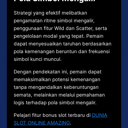
Strategi yang efektif melibatkan
pengamatan ritme simbol mengalir,
penggunaan fitur Wild dan Scatter, serta
pengelolaan modal yang tepat. Pemain
dapat menyesuaikan taruhan berdasarkan
pola kemenangan beruntun dan frekuensi
simbol kunci muncul.
Dengan pendekatan ini, pemain dapat
memaksimalkan potensi kemenangan
tanpa mengandalkan keberuntungan
semata, melainkan melalui pemahaman
logis terhadap pola simbol mengalir.
Pelajari fitur bonus slot terbaru di
DUNIA
SLOT ONLINE AMAZING
.