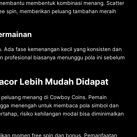
k membantu membentuk kombinasi menang. Scatter
free spin, memberikan peluang tambahan meraih
ermainan
ah. Ada fase kemenangan kecil yang konsisten dan
in profesional biasanya menunggu pola ini sebelum
Gacor Lebih Mudah Didapat
n peluang menang di Cowboy Coins. Pemain
ingga menengah untuk membaca pola simbol dan
rtahap, risiko kehilangan modal bisa diminimalkan
atikan momen free spin dan bonus. Pemanfaatan