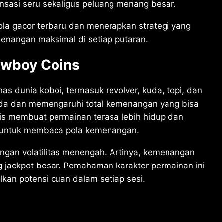
sasi seru sekaligus peluang menang besar.
a gacor terbaru dan menerapkan strategi yang
enangan maksimal di setiap putaran.
owboy Coins
s dunia koboi, termasuk revolver, kuda, topi, dan
rbeda dan memengaruhi total kemenangan yang bisa
mis membuat permainan terasa lebih hidup dan
 untuk membaca pola kemenangan.
engan volatilitas menengah. Artinya, kemenangan
g jackpot besar. Pemahaman karakter permainan ini
kan potensi cuan dalam setiap sesi.