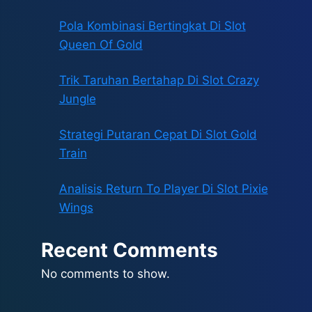
Pola Kombinasi Bertingkat Di Slot
Queen Of Gold
Trik Taruhan Bertahap Di Slot Crazy
Jungle
Strategi Putaran Cepat Di Slot Gold
Train
Analisis Return To Player Di Slot Pixie
Wings
Recent Comments
No comments to show.