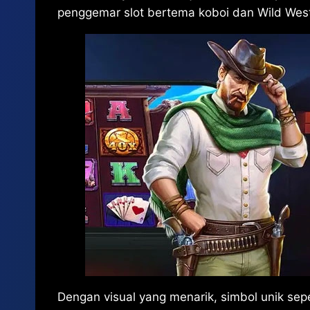
penggemar slot bertema koboi dan Wild Wes
Dengan visual yang menarik, simbol unik seper