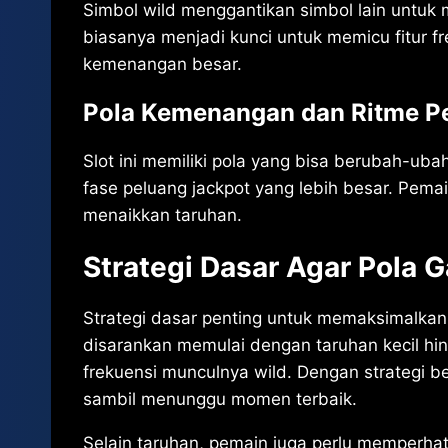
Simbol wild menggantikan simbol lain untu
biasanya menjadi kunci untuk memicu fitur 
kemenangan besar.
Pola Kemenangan dan Ritme P
Slot ini memiliki pola yang bisa berubah-ub
fase peluang jackpot yang lebih besar. Pema
menaikkan taruhan.
Strategi Dasar Agar Pola 
Strategi dasar penting untuk memaksimalka
disarankan memulai dengan taruhan kecil h
frekuensi munculnya wild. Dengan strategi be
sambil menunggu momen terbaik.
Selain taruhan, pemain juga perlu memperh