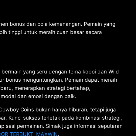
men bonus dan pola kemenangan. Pemain yang
lebih tinggi untuk meraih cuan besar secara
bermain yang seru dengan tema koboi dan Wild
itur bonus menguntungkan. Pemain dapat meraih
baru, menerapkan strategi bertahap,
 modal dan emosi dengan baik.
 Cowboy Coins bukan hanya hiburan, tetapi juga
. Kunci sukses terletak pada kombinasi strategi,
ap sesi permainan. Simak juga informasi seputaran
COR TERBUKTI MAXWIN
.