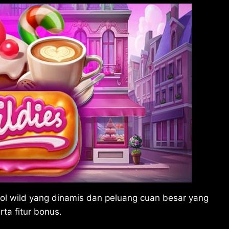
l wild yang dinamis dan peluang cuan besar yang
ta fitur bonus.