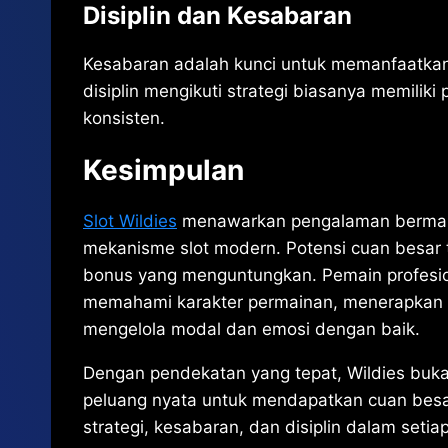
Disiplin dan Kesabaran
Kesabaran adalah kunci untuk memanfaatk
disiplin mengikuti strategi biasanya memiliki
konsisten.
Kesimpulan
Slot Wildies
menawarkan pengalaman bermain 
mekanisme slot modern. Potensi cuan besar te
bonus yang menguntungkan. Pemain profesi
memahami karakter permainan, menerapkan st
mengelola modal dan emosi dengan baik.
Dengan pendekatan yang tepat, Wildies bukan
peluang nyata untuk mendapatkan cuan besar
strategi, kesabaran, dan disiplin dalam setia