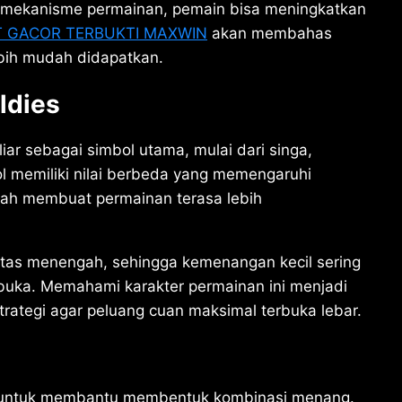
mekanisme permainan, pemain bisa meningkatkan
T GACOR TERBUKTI MAXWIN
akan membahas
bih mudah didapatkan.
ldies
iar sebagai simbol utama, mulai dari singa,
ol memiliki nilai berbeda yang memengaruhi
rah membuat permainan terasa lebih
ilitas menengah, sehingga kemenangan kecil sering
rbuka. Memahami karakter permainan ini menjadi
rategi agar peluang cuan maksimal terbuka lebar.
in untuk membantu membentuk kombinasi menang.