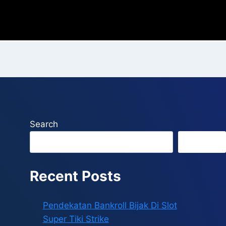
Search
Search
Recent Posts
Pendekatan Bankroll Bijak Di Slot
Super Tiki Strike