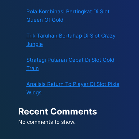
Pola Kombinasi Bertingkat Di Slot
Queen Of Gold
Trik Taruhan Bertahap Di Slot Crazy
Jungle
Strategi Putaran Cepat Di Slot Gold
Train
Analisis Return To Player Di Slot Pixie
Wings
Recent Comments
No comments to show.