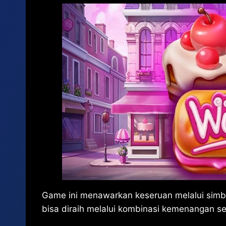
Game ini menawarkan keseruan melalui simbo
bisa diraih melalui kombinasi kemenangan ser