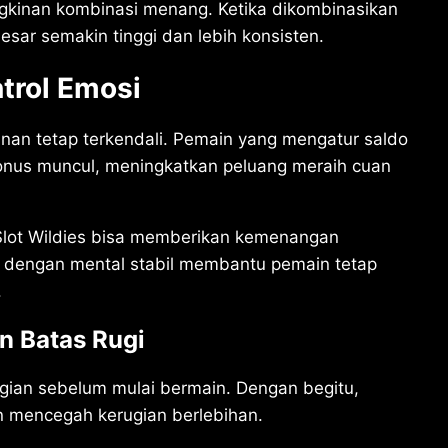
kinan kombinasi menang. Ketika dikombinasikan
esar semakin tinggi dan lebih konsisten.
trol Emosi
an tetap terkendali. Pemain yang mengatur saldo
nus muncul, meningkatkan peluang meraih cuan
 Slot Wildies bisa memberikan kemenangan
n dengan mental stabil membantu pemain tetap
.
n Batas Rugi
gian sebelum mulai bermain. Dengan begitu,
an mencegah kerugian berlebihan.