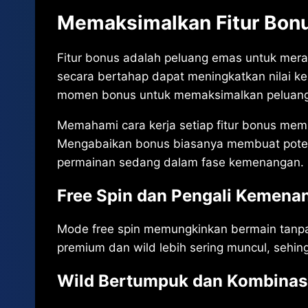
Memaksimalkan Fitur Bonu
Fitur bonus adalah peluang emas untuk merai
secara bertahap dapat meningkatkan nilai k
momen bonus untuk memaksimalkan peluan
Memahami cara kerja setiap fitur bonus me
Mengabaikan bonus biasanya membuat potens
permainan sedang dalam fase kemenangan.
Free Spin dan Pengali Kemena
Mode free spin memungkinkan bermain tanpa 
premium dan wild lebih sering muncul, sehin
Wild Bertumpuk dan Kombinas