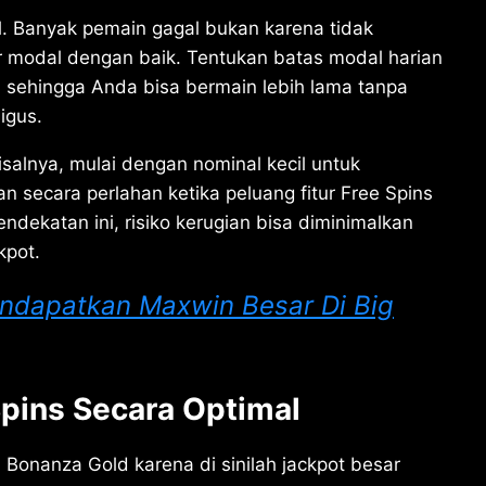
. Banyak pemain gagal bukan karena tidak
 modal dengan baik. Tentukan batas modal harian
, sehingga Anda bisa bermain lebih lama tanpa
igus.
isalnya, mulai dengan nominal kecil untuk
n secara perlahan ketika peluang fitur Free Spins
endekatan ini, risiko kerugian bisa diminimalkan
kpot.
ndapatkan Maxwin Besar Di Big
pins Secara Optimal
m Bonanza Gold karena di sinilah jackpot besar