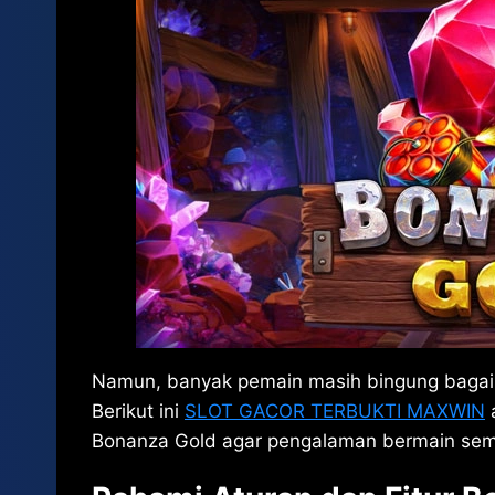
Namun, banyak pemain masih bingung bagai
Berikut ini
SLOT GACOR TERBUKTI MAXWIN
a
Bonanza Gold agar pengalaman bermain sema