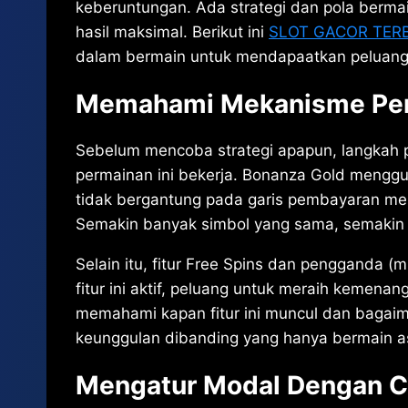
keberuntungan. Ada strategi dan pola berm
hasil maksimal. Berikut ini
SLOT GACOR TER
dalam bermain untuk mendapaatkan peluang 
Memahami Mekanisme Per
Sebelum mencoba strategi apapun, langka
permainan ini bekerja. Bonanza Gold menggu
tidak bergantung pada garis pembayaran mela
Semakin banyak simbol yang sama, semakin 
Selain itu, fitur Free Spins dan pengganda (m
fitur ini aktif, peluang untuk meraih kemena
memahami kapan fitur ini muncul dan bagai
keunggulan dibanding yang hanya bermain as
Mengatur Modal Dengan C