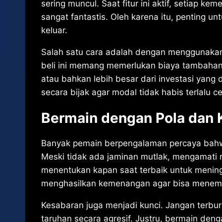
sering muncul. Saat fitur ini aktif, setiap k
sangat fantastis. Oleh karena itu, penting un
keluar.
Salah satu cara adalah dengan menggunakan o
beli ini memang memerlukan biaya tambahan,
atau bahkan lebih besar dari investasi yang 
secara bijak agar modal tidak habis terlalu c
Bermain dengan Pola dan 
Banyak pemain berpengalaman percaya bahwa 
Meski tidak ada jaminan mutlak, mengamati
menentukan kapan saat terbaik untuk mening
menghasilkan kemenangan agar bisa menemu
Kesabaran juga menjadi kunci. Jangan terbu
taruhan secara agresif. Justru, bermain d