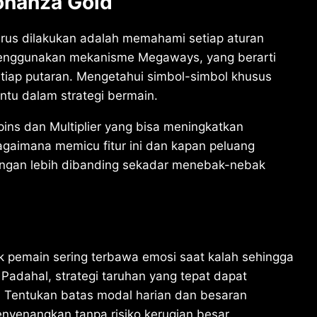
onanza Gold
rus dilakukan adalah memahami setiap aturan
enggunakan mekanisme Megaways, yang berarti
tiap putaran. Mengetahui simbol-simbol khusus
ntu dalam strategi bermain.
Spins dan Multiplier yang bisa meningkatkan
gaimana memicu fitur ini dan kapan peluang
ungan lebih dibanding sekadar menebak-nebak
k pemain sering terbawa emosi saat kalah sehingga
Padahal, strategi taruhan yang tepat dapat
 Tentukan batas modal harian dan besaran
nyenangkan tanpa risiko kerugian besar.