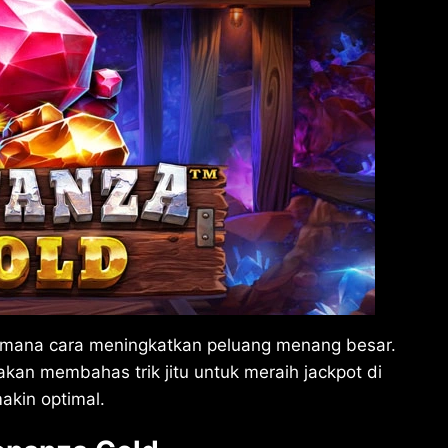
mana cara meningkatkan peluang menang besar.
kan membahas trik jitu untuk meraih jackpot di
kin optimal.