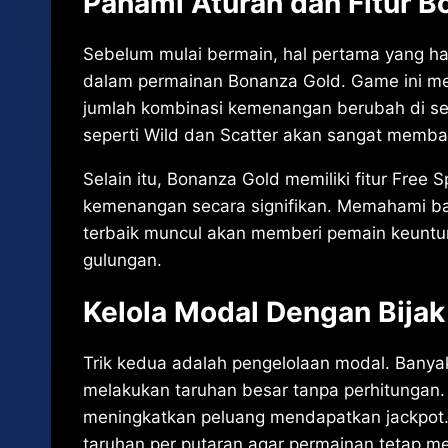
Pahami Aturan dan Fitur B
Sebelum mulai bermain, hal pertama yang ha
dalam permainan Bonanza Gold. Game ini m
jumlah kombinasi kemenangan berubah di se
seperti Wild dan Scatter akan sangat memba
Selain itu, Bonanza Gold memiliki fitur Free 
kemenangan secara signifikan. Memahami ba
terbaik muncul akan memberi pemain keunt
gulungan.
Kelola Modal Dengan Bijak
Trik kedua adalah pengelolaan modal. Banya
melakukan taruhan besar tanpa perhitungan. 
meningkatkan peluang mendapatkan jackpot.
taruhan per putaran agar permainan tetap me