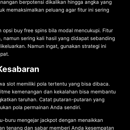
emenangan berpotensi dikalikan hingga angka yang
tuk memaksimalkan peluang agar fitur ini sering
psi buy free spins bila modal mencukupi. Fitur
 namun sering kali hasil yang didapat sebanding
dikeluarkan. Namun ingat, gunakan strategi ini
epat.
Kesabaran
slot memiliki pola tertentu yang bisa dibaca.
 ritme kemenangan dan kekalahan bisa membantu
katkan taruhan. Catat putaran-putaran yang
kan pola permainan Anda sendiri.
ru-buru mengejar jackpot dengan menaikkan
engan tenang dan sabar memberi Anda kesempatan