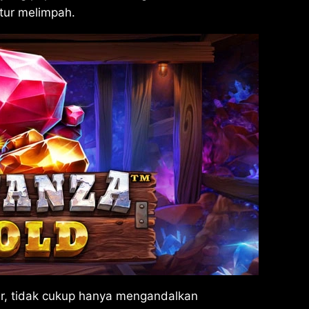
itur melimpah.
r, tidak cukup hanya mengandalkan