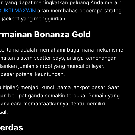
ain yang dapat meningkatkan peluang Anda meraih
BUKTI MAXWIN
akan membahas beberapa strategi
jackpot yang menggiurkan.
mainan Bonanza Gold
h pertama adalah memahami bagaimana mekanisme
nakan sistem scatter pays, artinya kemenangan
inkan jumlah simbol yang muncul di layar.
besar potensi keuntungan.
ultiplier) menjadi kunci utama jackpot besar. Saat
ngan berlipat ganda semakin terbuka. Pemain yang
mana cara memanfaatkannya, tentu memiliki
al.
erdas