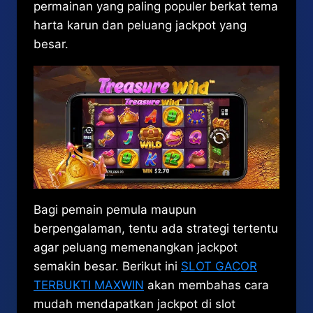
permainan yang paling populer berkat tema
harta karun dan peluang jackpot yang
besar.
Bagi pemain pemula maupun
berpengalaman, tentu ada strategi tertentu
agar peluang memenangkan jackpot
semakin besar. Berikut ini
SLOT GACOR
TERBUKTI MAXWIN
akan membahas cara
mudah mendapatkan jackpot di slot