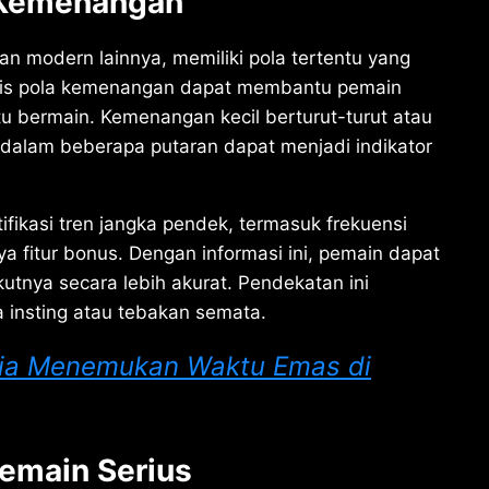
n Kemenangan
an modern lainnya, memiliki pola tertentu yang
lisis pola kemenangan dapat membantu pemain
u bermain. Kemenangan kecil berturut-turut atau
l dalam beberapa putaran dapat menjadi indikator
ikasi tren jangka pendek, termasuk frekuensi
 fitur bonus. Dengan informasi ini, pemain dapat
utnya secara lebih akurat. Pendekatan ini
 insting atau tebakan semata.
sia Menemukan Waktu Emas di
emain Serius