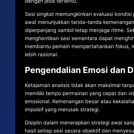
dengan jeda tertentu.
Sesi singkat memungkinkan evaluasi kondisi 
awal menunjukkan tanda-tanda kemenangan at
diperpanjang sambil tetap menjaga ritme. Seb
menghentikan sesi sementara dapat menghinda
membantu pemain mempertahankan fokus, me
lebih rasional.
Pengendalian Emosi dan Di
Ketajaman analisis tidak akan maksimal tan
memiliki tempo permainan yang cepat dan vi
emosional. Kemenangan besar atau kekalaha
impulsif yang merusak strategi.
Disiplin dalam menerapkan strategi awal san
hasil setiap sesi secara objektif dan menyesu