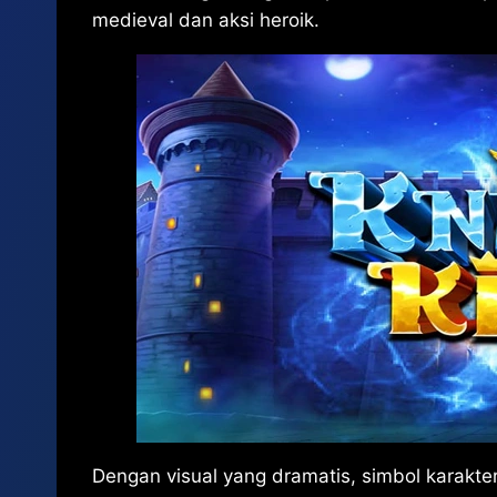
medieval dan aksi heroik.
Dengan visual yang dramatis, simbol karakter r