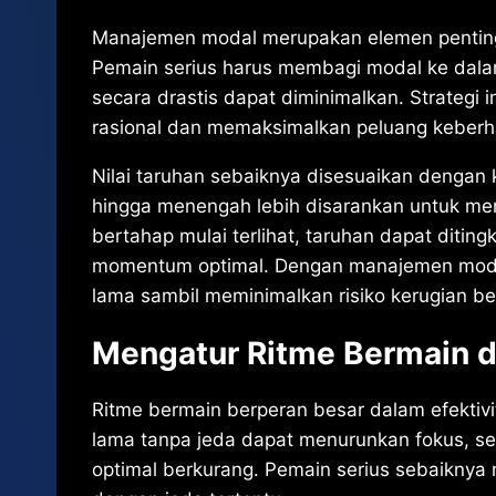
Manajemen modal merupakan elemen penting 
Pemain serius harus membagi modal ke dalam
secara drastis dapat diminimalkan. Strategi
rasional dan memaksimalkan peluang keberha
Nilai taruhan sebaiknya disesuaikan dengan k
hingga menengah lebih disarankan untuk me
bertahap mulai terlihat, taruhan dapat diti
momentum optimal. Dengan manajemen modal 
lama sambil meminimalkan risiko kerugian be
Mengatur Ritme Bermain d
Ritme bermain berperan besar dalam efektivita
lama tanpa jeda dapat menurunkan fokus, 
optimal berkurang. Pemain serius sebaiknya