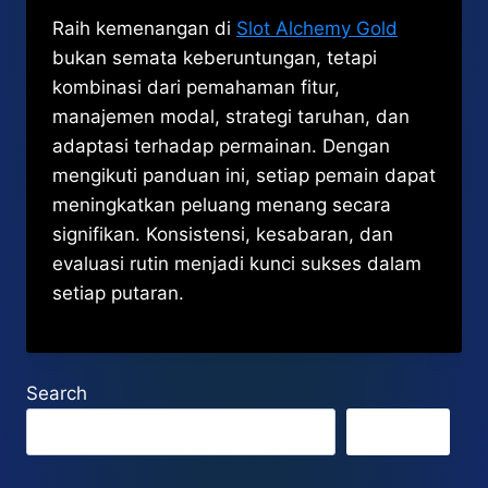
Raih kemenangan di
Slot Alchemy Gold
bukan semata keberuntungan, tetapi
kombinasi dari pemahaman fitur,
manajemen modal, strategi taruhan, dan
adaptasi terhadap permainan. Dengan
mengikuti panduan ini, setiap pemain dapat
meningkatkan peluang menang secara
signifikan. Konsistensi, kesabaran, dan
evaluasi rutin menjadi kunci sukses dalam
setiap putaran.
Search
Search