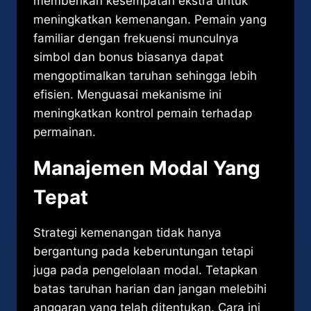
memberikan kesempatan ekstra untuk
meningkatkan kemenangan. Pemain yang
familiar dengan frekuensi munculnya
simbol dan bonus biasanya dapat
mengoptimalkan taruhan sehingga lebih
efisien. Menguasai mekanisme ini
meningkatkan kontrol pemain terhadap
permainan.
Manajemen Modal Yang
Tepat
Strategi kemenangan tidak hanya
bergantung pada keberuntungan tetapi
juga pada pengelolaan modal. Tetapkan
batas taruhan harian dan jangan melebihi
anggaran yang telah ditentukan. Cara ini