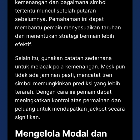
kemenangan dan bagaimana simbol
tertentu muncul setelah putaran
sebelumnya. Pemahaman ini dapat
membantu pemain menyesuaikan taruhan
dan menentukan strategi bermain lebih
efektif.
Selain itu, gunakan catatan sederhana
untuk melacak pola kemenangan. Meskipun
tidak ada jaminan pasti, mencatat tren
simbol memungkinkan prediksi yang lebih
terarah. Dengan cara ini pemain dapat
meningkatkan kontrol atas permainan dan
peluang untuk mendapatkan jackpot secara
signifikan.
Mengelola Modal dan