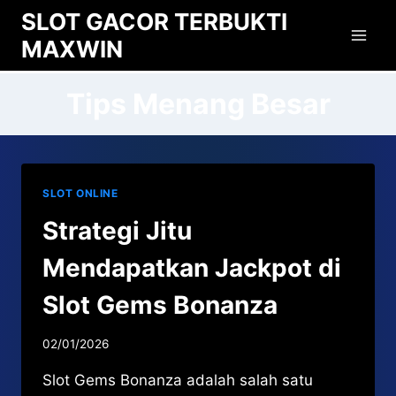
Skip
SLOT GACOR TERBUKTI
to
MAXWIN
content
Tips Menang Besar
SLOT ONLINE
Strategi Jitu
Mendapatkan Jackpot di
Slot Gems Bonanza
02/01/2026
Slot Gems Bonanza adalah salah satu