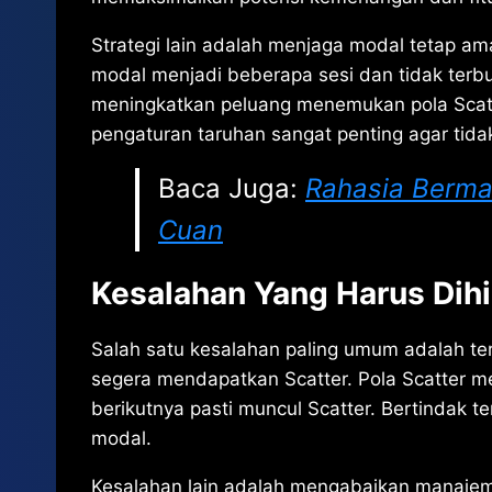
Strategi lain adalah menjaga modal tetap a
modal menjadi beberapa sesi dan tidak terbu
meningkatkan peluang menemukan pola Scatt
pengaturan taruhan sangat penting agar tid
Baca Juga:
Rahasia Berma
Cuan
Kesalahan Yang Harus Dihi
Salah satu kesalahan paling umum adalah te
segera mendapatkan Scatter. Pola Scatter me
berikutnya pasti muncul Scatter. Bertindak te
modal.
Kesalahan lain adalah mengabaikan manaje