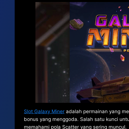
Slot Galaxy Miner
adalah permainan yang men
bonus yang menggoda. Salah satu kunci unt
memahami pola Scatter yang sering muncul.