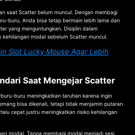
man saat Scatter belum muncul. Dengan membagi
ru-buru, Anda bisa tetap bermain lebih lama dan
er yang menguntungkan. Disiplin dalam
ak kehilangan modal sebelum Scatter muncul.
in Slot Lucky Mouse Agar Lebih
ndari Saat Mengejar Scatter
rburu-buru meningkatkan taruhan karena ingin
mang bisa dikenali, tetapi tidak menjamin putaran
rlalu cepat justru meningkatkan risiko kehilangan
men modal. Tanpa membagi modal menjadi sesi