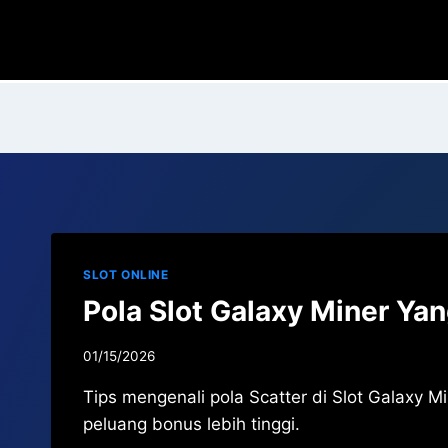
Skip
to
content
SLOT ONLINE
Pola Slot Galaxy Miner Ya
01/15/2026
Tips mengenali pola Scatter di Slot Galaxy 
peluang bonus lebih tinggi.