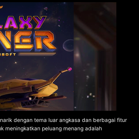
arik dengan tema luar angkasa dan berbagai fitur
uk meningkatkan peluang menang adalah