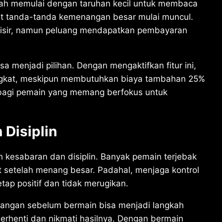
lah memulai dengan taruhan kecil untuk membaca
aat tanda-tanda kemenangan besar mulai muncul.
malisir, namun peluang mendapatkan pembayaran
isa menjadi pilihan. Dengan mengaktifkan fitur ini,
ngkat, meskipun membutuhkan biaya tambahan 25%
if bagi pemain yang memang berfokus untuk
Disiplin
h kesabaran dan disiplin. Banyak pemain terjebak
t setelah menang besar. Padahal, menjaga kontrol
tap positif dan tidak merugikan.
angan sebelum bermain bisa menjadi langkah
 berhenti dan nikmati hasilnya. Dengan bermain