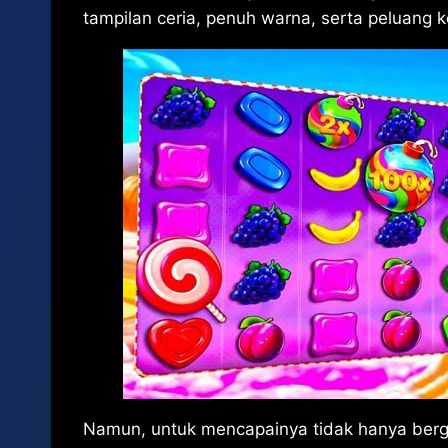
tampilan ceria, penuh warna, serta peluang
Namun, untuk mencapainya tidak hanya berg