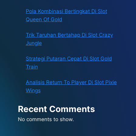
Pola Kombinasi Bertingkat Di Slot
Queen Of Gold
Trik Taruhan Bertahap Di Slot Crazy
Jungle
Strategi Putaran Cepat Di Slot Gold
Train
Analisis Return To Player Di Slot Pixie
Wings
Recent Comments
No comments to show.