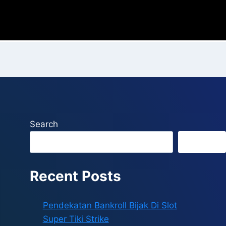
Search
Search
Recent Posts
Pendekatan Bankroll Bijak Di Slot
Super Tiki Strike