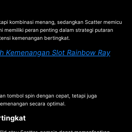
gkapi kombinasi menang, sedangkan Scatter memicu
ni memiliki peran penting dalam strategi putaran
tensi kemenangan bertingkat.
ih Kemenangan Slot Rainbow Ray
n tombol spin dengan cepat, tetapi juga
kemenangan secara optimal.
tingkat