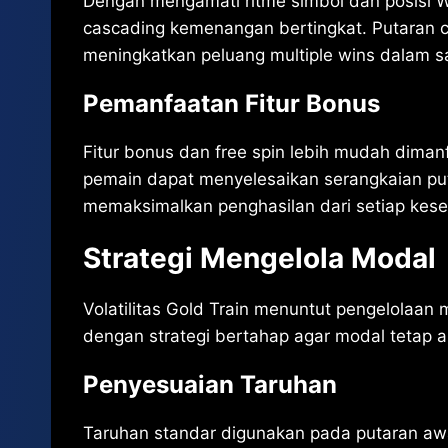
Dengan mengamati ritme simbol dan posisi W
cascading kemenangan bertingkat. Putaran 
meningkatkan peluang multiple wins dalam sa
Pemanfaatan Fitur Bonus
Fitur bonus dan free spin lebih mudah dimanf
pemain dapat menyelesaikan serangkaian put
memaksimalkan penghasilan dari setiap kes
Strategi Mengelola Modal
Volatilitas Gold Train menuntut pengelolaan 
dengan strategi bertahap agar modal tetap 
Penyesuaian Taruhan
Taruhan standar digunakan pada putaran awa