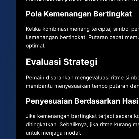
Pola Kemenangan Bertingkat
Ketika kombinasi menang tercipta, simbol p
kemenangan bertingkat. Putaran cepat mem
optimal.
Evaluasi Strategi
Pemain disarankan mengevaluasi ritme simbol
membantu menyesuaikan tempo putaran dan t
Penyesuaian Berdasarkan Hasi
Jika kemenangan bertingkat terjadi secara k
ditingkatkan. Sebaliknya, jika ritme kurang
untuk menjaga modal.