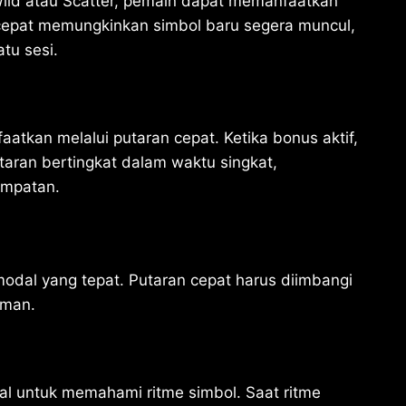
ild atau Scatter, pemain dapat memanfaatkan
cepat memungkinkan simbol baru segera muncul,
tu sesi.
aatkan melalui putaran cepat. Ketika bonus aktif,
aran bertingkat dalam waktu singkat,
empatan.
modal yang tepat. Putaran cepat harus diimbangi
aman.
l untuk memahami ritme simbol. Saat ritme