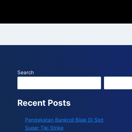
Search
Search
Recent Posts
Pendekatan Bankroll Bijak Di Slot
Super Tiki Strike