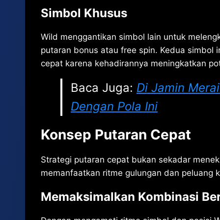
Simbol Khusus
Wild menggantikan simbol lain untuk melen
putaran bonus atau free spin. Kedua simbol i
cepat karena kehadirannya meningkatkan po
Baca Juga:
Di Jamin Mera
Dengan Pola Ini
Konsep Putaran Cepat
Strategi putaran cepat bukan sekadar meneka
memanfaatkan ritme gulungan dan peluang 
Memaksimalkan Kombinasi Ber