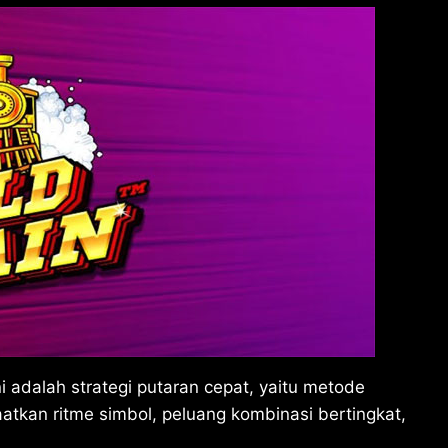
 adalah strategi putaran cepat, yaitu metode
tkan ritme simbol, peluang kombinasi bertingkat,