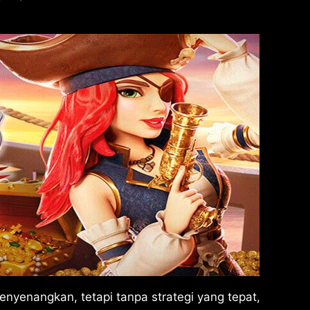
nyenangkan, tetapi tanpa strategi yang tepat,