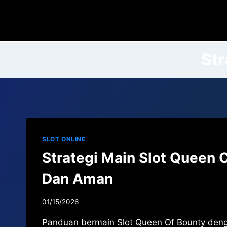
Skip
to
content
Str
SLOT ONLINE
Strategi Main Slot Queen O
Dan Aman
01/15/2026
Panduan bermain Slot Queen Of Bounty deng