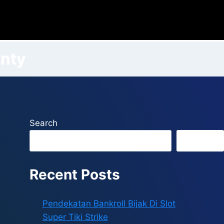
unty
Search
Search
Recent Posts
Pendekatan Bankroll Bijak Di Slot
Super Tiki Strike