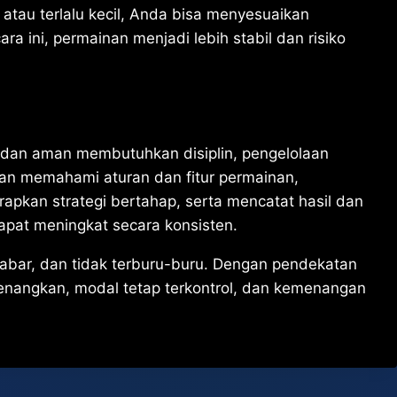
r atau terlalu kecil, Anda bisa menyesuaikan
ra ini, permainan menjadi lebih stabil dan risiko
 dan aman membutuhkan disiplin, pengelolaan
gan memahami aturan dan fitur permainan,
pkan strategi bertahap, serta mencatat hasil dan
apat meningkat secara konsisten.
abar, dan tidak terburu-buru. Dengan pendekatan
enangkan, modal tetap terkontrol, dan kemenangan