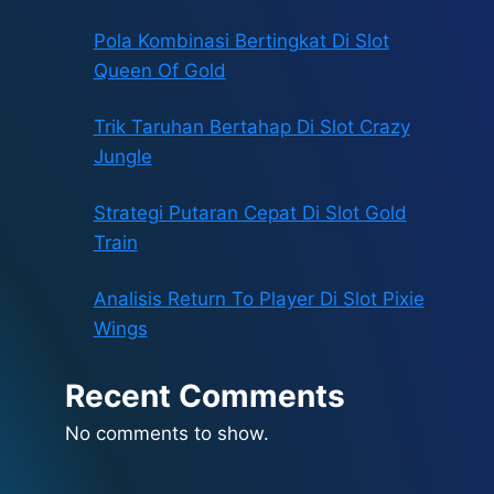
Pola Kombinasi Bertingkat Di Slot
Queen Of Gold
Trik Taruhan Bertahap Di Slot Crazy
Jungle
Strategi Putaran Cepat Di Slot Gold
Train
Analisis Return To Player Di Slot Pixie
Wings
Recent Comments
No comments to show.