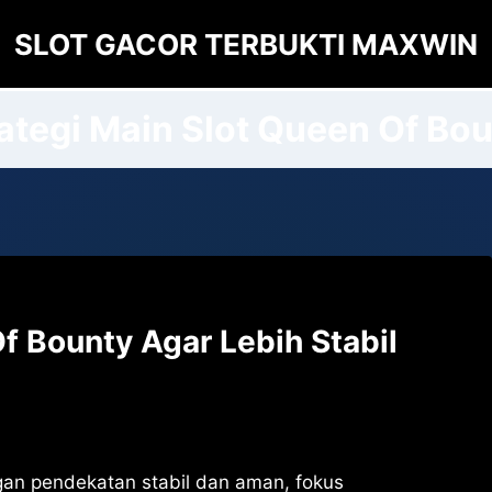
SLOT GACOR TERBUKTI MAXWIN
ategi Main Slot Queen Of Bo
f Bounty Agar Lebih Stabil
an pendekatan stabil dan aman, fokus