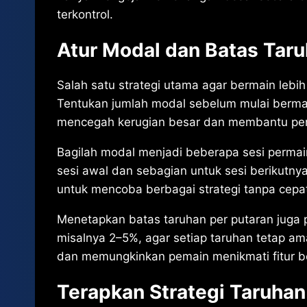
terkontrol.
Atur Modal dan Batas Tar
Salah satu strategi utama agar bermain lebih
Tentukan jumlah modal sebelum mulai bermain
mencegah kerugian besar dan membantu pem
Bagilah modal menjadi beberapa sesi permai
sesi awal dan sebagian untuk sesi berikutny
untuk mencoba berbagai strategi tanpa cepa
Menetapkan batas taruhan per putaran juga p
misalnya 2–5%, agar setiap taruhan tetap am
dan memungkinkan pemain menikmati fitur b
Terapkan Strategi Taruhan