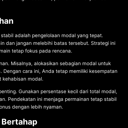
uhan
 stabil adalah pengelolaan modal yang tepat.
 dan jangan melebihi batas tersebut. Strategi ini
ain tetap fokus pada rencana.
nan. Misalnya, alokasikan sebagian modal untuk
a. Dengan cara ini, Anda tetap memiliki kesempatan
t kehabisan modal.
enting. Gunakan persentase kecil dari total modal,
an. Pendekatan ini menjaga permainan tetap stabil
onus dengan lebih nyaman.
 Bertahap