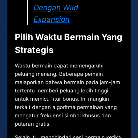
Dengan Wild
Expansion
Pilih Waktu Bermain Yang
Strategis
Waktu bermain dapat memengaruhi
peluang menang. Beberapa pemain
melaporkan bahwa bermain pada jam-jam
tertentu memberi peluang lebih tinggi
untuk memicu fitur bonus. Ini mungkin
terkait dengan algoritma permainan yang
mengatur frekuensi simbol khusus dan
putaran gratis.
Selain itu, menghindari sesi bermain ketika