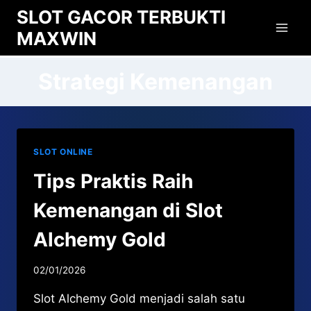
Skip
SLOT GACOR TERBUKTI
to
MAXWIN
content
Strategi Kemenangan
SLOT ONLINE
Tips Praktis Raih
Kemenangan di Slot
Alchemy Gold
02/01/2026
Slot Alchemy Gold menjadi salah satu