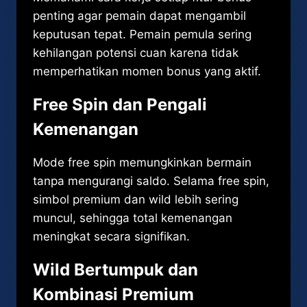
penting agar pemain dapat mengambil
keputusan tepat. Pemain pemula sering
kehilangan potensi cuan karena tidak
memperhatikan momen bonus yang aktif.
Free Spin dan Pengali
Kemenangan
Mode free spin memungkinkan bermain
tanpa mengurangi saldo. Selama free spin,
simbol premium dan wild lebih sering
muncul, sehingga total kemenangan
meningkat secara signifikan.
Wild Bertumpuk dan
Kombinasi Premium