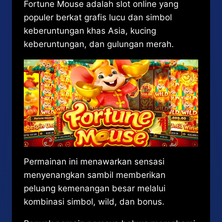
Fortune Mouse adalah slot online yang
populer berkat grafis lucu dan simbol
keberuntungan khas Asia, kucing
keberuntungan, dan gulungan merah.
Permainan ini menawarkan sensasi
menyenangkan sambil memberikan
peluang kemenangan besar melalui
kombinasi simbol, wild, dan bonus.