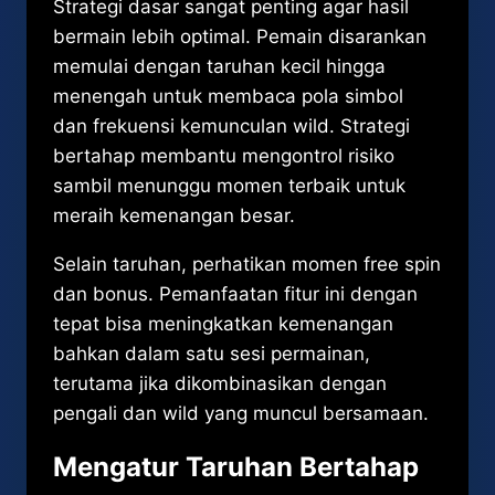
Strategi dasar sangat penting agar hasil
bermain lebih optimal. Pemain disarankan
memulai dengan taruhan kecil hingga
menengah untuk membaca pola simbol
dan frekuensi kemunculan wild. Strategi
bertahap membantu mengontrol risiko
sambil menunggu momen terbaik untuk
meraih kemenangan besar.
Selain taruhan, perhatikan momen free spin
dan bonus. Pemanfaatan fitur ini dengan
tepat bisa meningkatkan kemenangan
bahkan dalam satu sesi permainan,
terutama jika dikombinasikan dengan
pengali dan wild yang muncul bersamaan.
Mengatur Taruhan Bertahap