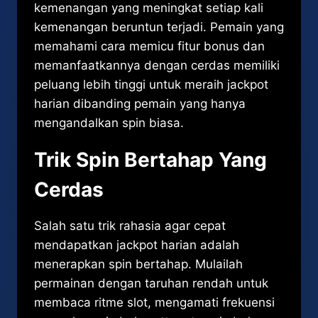
kemenangan yang meningkat setiap kali
kemenangan beruntun terjadi. Pemain yang
memahami cara memicu fitur bonus dan
memanfaatkannya dengan cerdas memiliki
peluang lebih tinggi untuk meraih jackpot
harian dibanding pemain yang hanya
mengandalkan spin biasa.
Trik Spin Bertahap Yang
Cerdas
Salah satu trik rahasia agar cepat
mendapatkan jackpot harian adalah
menerapkan spin bertahap. Mulailah
permainan dengan taruhan rendah untuk
membaca ritme slot, mengamati frekuensi