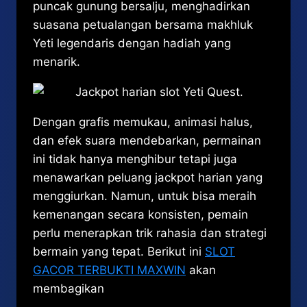
puncak gunung bersalju, menghadirkan
suasana petualangan bersama makhluk
Yeti legendaris dengan hadiah yang
menarik.
Dengan grafis memukau, animasi halus,
dan efek suara mendebarkan, permainan
ini tidak hanya menghibur tetapi juga
menawarkan peluang jackpot harian yang
menggiurkan. Namun, untuk bisa meraih
kemenangan secara konsisten, pemain
perlu menerapkan trik rahasia dan strategi
bermain yang tepat. Berikut ini
SLOT
GACOR TERBUKTI MAXWIN
akan
membagikan