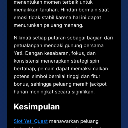
menentukan momen terbaik untuk
menaikkan taruhan. Hindari bermain saat
emosi tidak stabil karena hal ini dapat
menurunkan peluang menang.
Nikmati setiap putaran sebagai bagian dari
petualangan mendaki gunung bersama
Yeti. Dengan kesabaran, fokus, dan
konsistensi menerapkan strategi spin
bertahap, pemain dapat memaksimalkan
potensi simbol bernilai tinggi dan fitur
bonus, sehingga peluang meraih jackpot
harian meningkat secara signifikan.
Kesimpulan
Slot Yeti Quest
menawarkan peluang