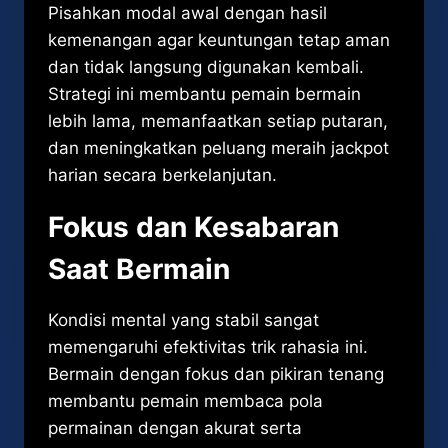
Pisahkan modal awal dengan hasil
kemenangan agar keuntungan tetap aman
dan tidak langsung digunakan kembali.
Strategi ini membantu pemain bermain
lebih lama, memanfaatkan setiap putaran,
dan meningkatkan peluang meraih jackpot
harian secara berkelanjutan.
Fokus dan Kesabaran
Saat Bermain
Kondisi mental yang stabil sangat
memengaruhi efektivitas trik rahasia ini.
Bermain dengan fokus dan pikiran tenang
membantu pemain membaca pola
permainan dengan akurat serta