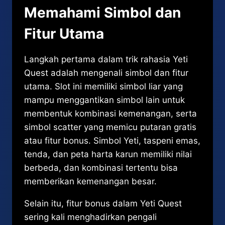
Memahami Simbol dan
Fitur Utama
Langkah pertama dalam trik rahasia Yeti
Quest adalah mengenali simbol dan fitur
utama. Slot ini memiliki simbol liar yang
mampu menggantikan simbol lain untuk
membentuk kombinasi kemenangan, serta
simbol scatter yang memicu putaran gratis
atau fitur bonus. Simbol Yeti, taspeni emas,
tenda, dan peta harta karun memiliki nilai
berbeda, dan kombinasi tertentu bisa
memberikan kemenangan besar.
Selain itu, fitur bonus dalam Yeti Quest
sering kali menghadirkan pengali