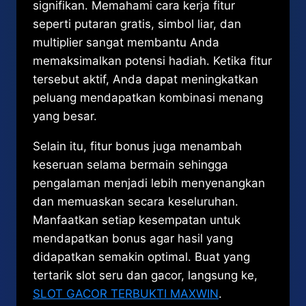
signifikan. Memahami cara kerja fitur
seperti putaran gratis, simbol liar, dan
multiplier sangat membantu Anda
memaksimalkan potensi hadiah. Ketika fitur
tersebut aktif, Anda dapat meningkatkan
peluang mendapatkan kombinasi menang
yang besar.
Selain itu, fitur bonus juga menambah
keseruan selama bermain sehingga
pengalaman menjadi lebih menyenangkan
dan memuaskan secara keseluruhan.
Manfaatkan setiap kesempatan untuk
mendapatkan bonus agar hasil yang
didapatkan semakin optimal. Buat yang
tertarik slot seru dan gacor, langsung ke,
SLOT GACOR TERBUKTI MAXWIN
.