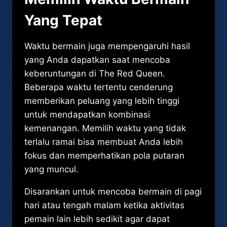
Yang Tepat
Waktu bermain juga mempengaruhi hasil
yang Anda dapatkan saat mencoba
keberuntungan di The Red Queen.
Beberapa waktu tertentu cenderung
memberikan peluang yang lebih tinggi
untuk mendapatkan kombinasi
kemenangan. Memilih waktu yang tidak
terlalu ramai bisa membuat Anda lebih
fokus dan memperhatikan pola putaran
yang muncul.
Disarankan untuk mencoba bermain di pagi
hari atau tengah malam ketika aktivitas
pemain lain lebih sedikit agar dapat