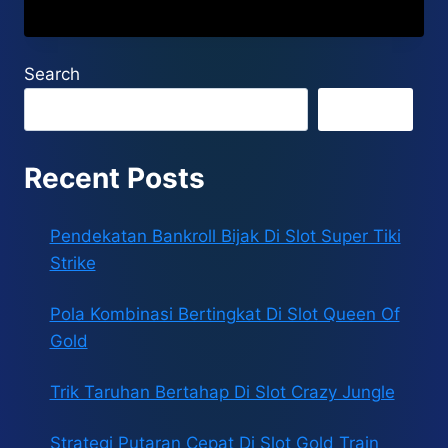
Search
Search
Recent Posts
Pendekatan Bankroll Bijak Di Slot Super Tiki
Strike
Pola Kombinasi Bertingkat Di Slot Queen Of
Gold
Trik Taruhan Bertahap Di Slot Crazy Jungle
Strategi Putaran Cepat Di Slot Gold Train