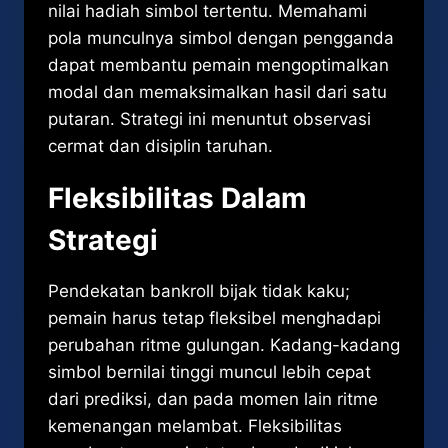
nilai hadiah simbol tertentu. Memahami
pola munculnya simbol dengan pengganda
dapat membantu pemain mengoptimalkan
modal dan memaksimalkan hasil dari satu
putaran. Strategi ini menuntut observasi
cermat dan disiplin taruhan.
Fleksibilitas Dalam
Strategi
Pendekatan bankroll bijak tidak kaku;
pemain harus tetap fleksibel menghadapi
perubahan ritme gulungan. Kadang-kadang
simbol bernilai tinggi muncul lebih cepat
dari prediksi, dan pada momen lain ritme
kemenangan melambat. Fleksibilitas