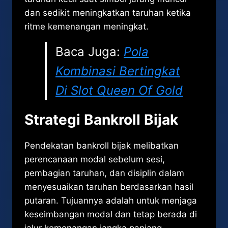
dan sedikit meningkatkan taruhan ketika
ritme kemenangan meningkat.
Baca Juga:
Pola
Kombinasi Bertingkat
Di Slot Queen Of Gold
Strategi Bankroll Bijak
Pendekatan bankroll bijak melibatkan
perencanaan modal sebelum sesi,
pembagian taruhan, dan disiplin dalam
menyesuaikan taruhan berdasarkan hasil
putaran. Tujuannya adalah untuk menjaga
keseimbangan modal dan tetap berada di