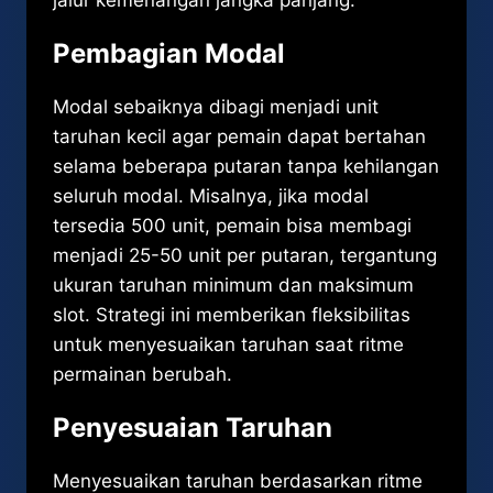
jalur kemenangan jangka panjang.
Pembagian Modal
Modal sebaiknya dibagi menjadi unit
taruhan kecil agar pemain dapat bertahan
selama beberapa putaran tanpa kehilangan
seluruh modal. Misalnya, jika modal
tersedia 500 unit, pemain bisa membagi
menjadi 25-50 unit per putaran, tergantung
ukuran taruhan minimum dan maksimum
slot. Strategi ini memberikan fleksibilitas
untuk menyesuaikan taruhan saat ritme
permainan berubah.
Penyesuaian Taruhan
Menyesuaikan taruhan berdasarkan ritme