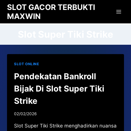
Skip
SLOT GACOR TERBUKTI
to
MAXWIN
content
Slot Super Tiki Strike
SLOT ONLINE
Pendekatan Bankroll
Bijak Di Slot Super Tiki
Strike
02/02/2026
Slot Super Tiki Strike menghadirkan nuansa