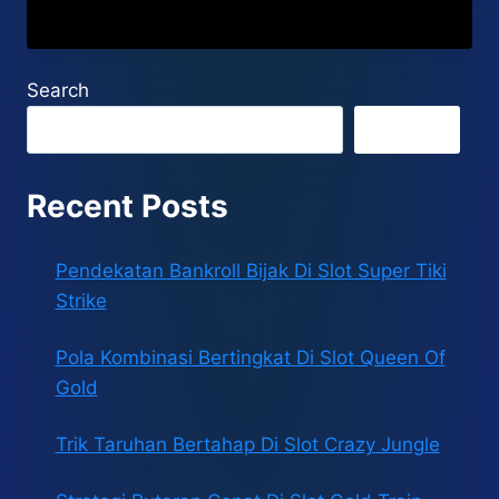
Search
Search
Recent Posts
Pendekatan Bankroll Bijak Di Slot Super Tiki
Strike
Pola Kombinasi Bertingkat Di Slot Queen Of
Gold
Trik Taruhan Bertahap Di Slot Crazy Jungle