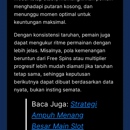
menghadapi putaran kosong, dan
menunggu momen optimal untuk
keuntungan maksimal.
Dengan konsistensi taruhan, pemain juga
dapat mengukur ritme permainan dengan
lebih jelas. Misalnya, pola kemenangan
beruntun dari Free Spins atau multiplier
progresif lebih mudah diamati jika taruhan
tetap sama, sehingga keputusan
berikutnya dapat dibuat berdasarkan data
nyata, bukan insting semata.
Baca Juga:
Strategi
Ampuh Menang
Besar Main Slot