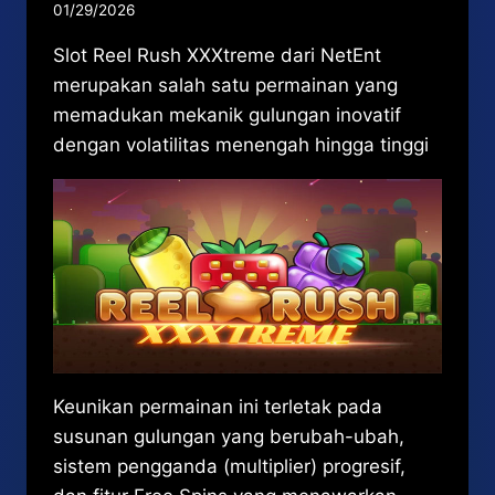
01/29/2026
Slot Reel Rush XXXtreme dari NetEnt
merupakan salah satu permainan yang
memadukan mekanik gulungan inovatif
dengan volatilitas menengah hingga tinggi
Keunikan permainan ini terletak pada
susunan gulungan yang berubah-ubah,
sistem pengganda (multiplier) progresif,