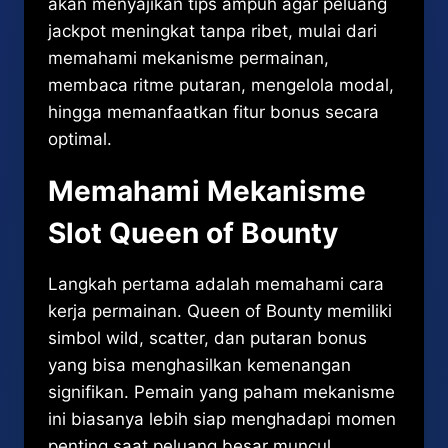
akan menyajikan tips ampuh agar peluang
jackpot meningkat tanpa ribet, mulai dari
memahami mekanisme permainan,
membaca ritme putaran, mengelola modal,
hingga memanfaatkan fitur bonus secara
optimal.
Memahami Mekanisme
Slot Queen of Bounty
Langkah pertama adalah memahami cara
kerja permainan. Queen of Bounty memiliki
simbol wild, scatter, dan putaran bonus
yang bisa menghasilkan kemenangan
signifikan. Pemain yang paham mekanisme
ini biasanya lebih siap menghadapi momen
penting saat peluang besar muncul.