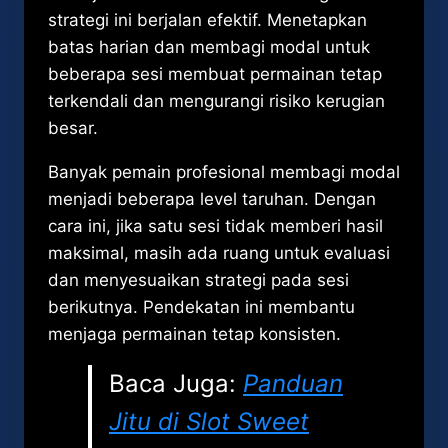
strategi ini berjalan efektif. Menetapkan
batas harian dan membagi modal untuk
beberapa sesi membuat permainan tetap
terkendali dan mengurangi risiko kerugian
besar.
Banyak pemain profesional membagi modal
menjadi beberapa level taruhan. Dengan
cara ini, jika satu sesi tidak memberi hasil
maksimal, masih ada ruang untuk evaluasi
dan menyesuaikan strategi pada sesi
berikutnya. Pendekatan ini membantu
menjaga permainan tetap konsisten.
Baca Juga:
Panduan
Jitu di Slot Sweet