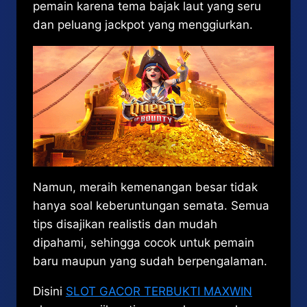
pemain karena tema bajak laut yang seru
dan peluang jackpot yang menggiurkan.
Namun, meraih kemenangan besar tidak
hanya soal keberuntungan semata. Semua
tips disajikan realistis dan mudah
dipahami, sehingga cocok untuk pemain
baru maupun yang sudah berpengalaman.
Disini
SLOT GACOR TERBUKTI MAXWIN