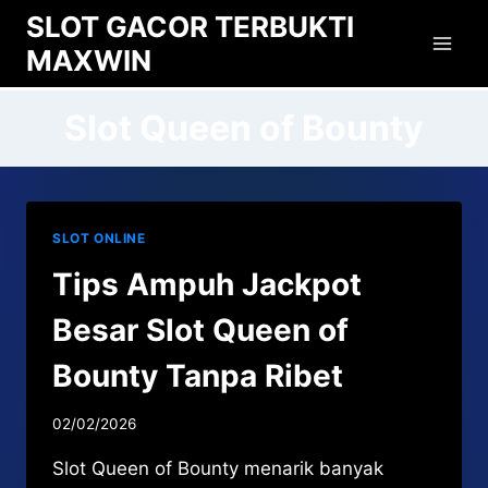
Skip
SLOT GACOR TERBUKTI
to
MAXWIN
content
Slot Queen of Bounty
SLOT ONLINE
Tips Ampuh Jackpot
Besar Slot Queen of
Bounty Tanpa Ribet
02/02/2026
Slot Queen of Bounty menarik banyak