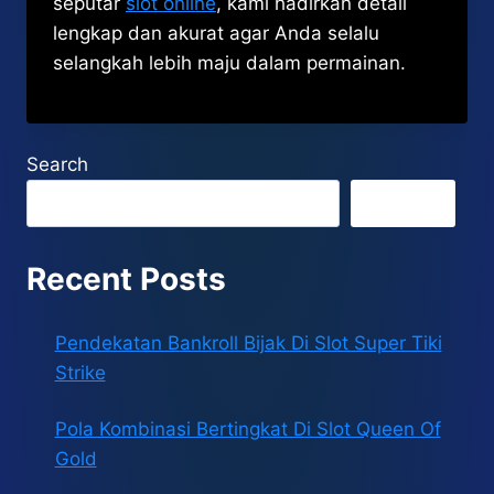
seputar
slot online
, kami hadirkan detail
lengkap dan akurat agar Anda selalu
selangkah lebih maju dalam permainan.
Search
Search
Recent Posts
Pendekatan Bankroll Bijak Di Slot Super Tiki
Strike
Pola Kombinasi Bertingkat Di Slot Queen Of
Gold