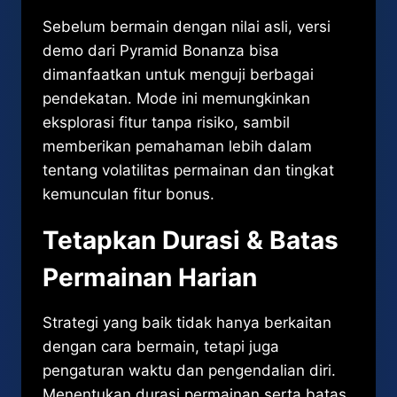
Sebelum bermain dengan nilai asli, versi
demo dari Pyramid Bonanza bisa
dimanfaatkan untuk menguji berbagai
pendekatan. Mode ini memungkinkan
eksplorasi fitur tanpa risiko, sambil
memberikan pemahaman lebih dalam
tentang volatilitas permainan dan tingkat
kemunculan fitur bonus.
Tetapkan Durasi & Batas
Permainan Harian
Strategi yang baik tidak hanya berkaitan
dengan cara bermain, tetapi juga
pengaturan waktu dan pengendalian diri.
Menentukan durasi permainan serta batas