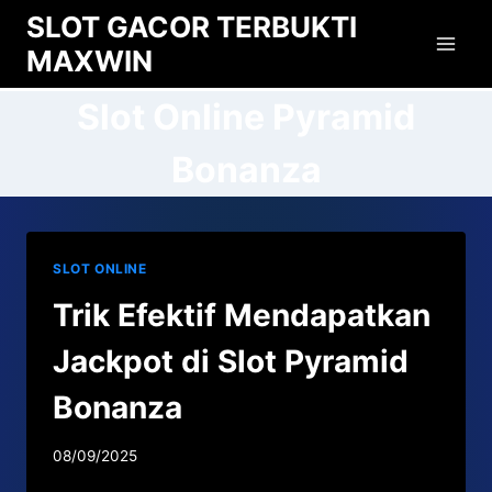
Skip
SLOT GACOR TERBUKTI
to
MAXWIN
content
Slot Online Pyramid
Bonanza
SLOT ONLINE
Trik Efektif Mendapatkan
Jackpot di Slot Pyramid
Bonanza
08/09/2025