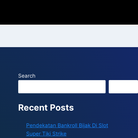
Search
Search
Recent Posts
Pendekatan Bankroll Bijak Di Slot
Super Tiki Strike