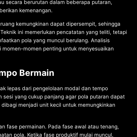
au secara berurutan dalam beberapa putaran,
berikan kemenangan.
 ruang kemungkinan dapat dipersempit, sehingga
Teknik ini memerlukan pencatatan yang teliti, tetapi
atkan pola yang muncul berulang. Analisis
si momen-momen penting untuk menyesuaikan
empo Bermain
tidak lepas dari pengelolaan modal dan tempo
 sesi yang cukup panjang agar pola putaran dapat
 dibagi menjadi unit kecil untuk memungkinkan
n fase permainan. Pada fase awal atau tenang,
n pola. Ketika fase produktif mulai muncul,