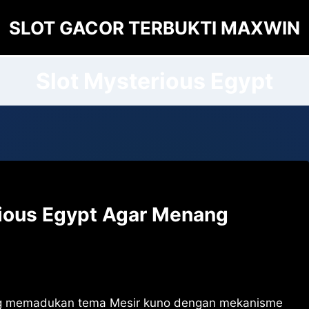
SLOT GACOR TERBUKTI MAXWIN
Slot Mysterious Egypt
rious Egypt Agar Menang
ang memadukan tema Mesir kuno dengan mekanisme