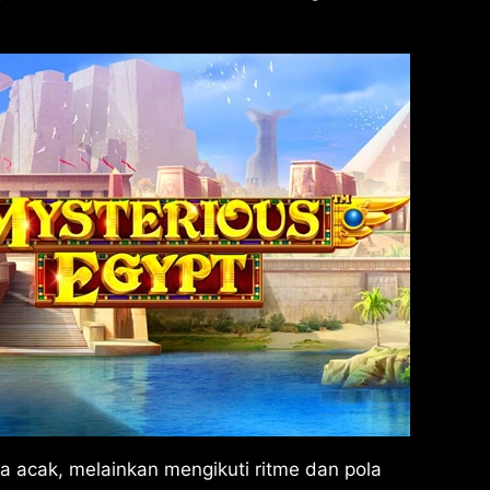
 acak, melainkan mengikuti ritme dan pola