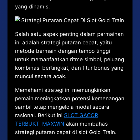
yang dinamis.
Salah satu aspek penting dalam permainan
ini adalah strategi putaran cepat, yaitu
metode bermain dengan tempo tinggi
untuk memanfaatkan ritme simbol, peluang
kombinasi bertingkat, dan fitur bonus yang
muncul secara acak.
Memahami strategi ini memungkinkan
pemain meningkatkan potensi kemenangan
sambil tetap mengelola modal secara
rasional. Berikut ini
SLOT GACOR
TERBUKTI MAXWIN
akan membahas
strategi putaran cepat di slot Gold Train.