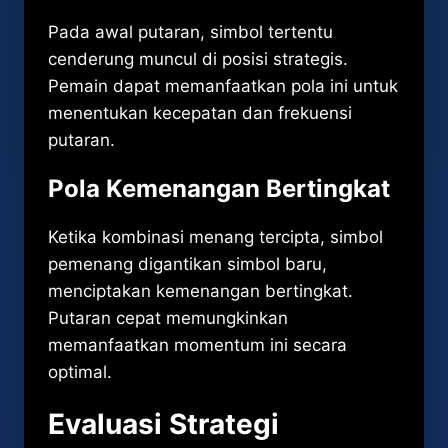
Pada awal putaran, simbol tertentu
cenderung muncul di posisi strategis.
Pemain dapat memanfaatkan pola ini untuk
menentukan kecepatan dan frekuensi
putaran.
Pola Kemenangan Bertingkat
Ketika kombinasi menang tercipta, simbol
pemenang digantikan simbol baru,
menciptakan kemenangan bertingkat.
Putaran cepat memungkinkan
memanfaatkan momentum ini secara
optimal.
Evaluasi Strategi