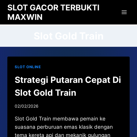
Skip
SLOT GACOR TERBUKTI
to
MAXWIN
content
Slot Gold Train
SLOT ONLINE
Strategi Putaran Cepat Di
Slot Gold Train
02/02/2026
Slot Gold Train membawa pemain ke
suasana perburuan emas klasik dengan
tema kereta api dan mekanik gulungan