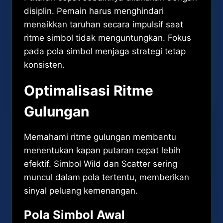
disiplin. Pemain harus menghindari
menaikkan taruhan secara impulsif saat
ritme simbol tidak menguntungkan. Fokus
pada pola simbol menjaga strategi tetap
konsisten.
Optimalisasi Ritme
Gulungan
Memahami ritme gulungan membantu
menentukan kapan putaran cepat lebih
efektif. Simbol Wild dan Scatter sering
muncul dalam pola tertentu, memberikan
sinyal peluang kemenangan.
Pola Simbol Awal