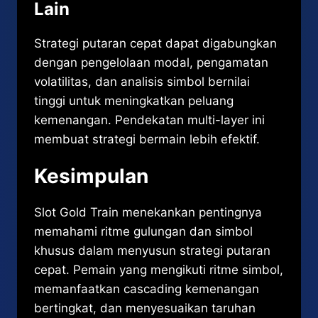
Lain
Strategi putaran cepat dapat digabungkan
dengan pengelolaan modal, pengamatan
volatilitas, dan analisis simbol bernilai
tinggi untuk meningkatkan peluang
kemenangan. Pendekatan multi-layer ini
membuat strategi bermain lebih efektif.
Kesimpulan
Slot Gold Train menekankan pentingnya
memahami ritme gulungan dan simbol
khusus dalam menyusun strategi putaran
cepat. Pemain yang mengikuti ritme simbol,
memanfaatkan cascading kemenangan
bertingkat, dan menyesuaikan taruhan