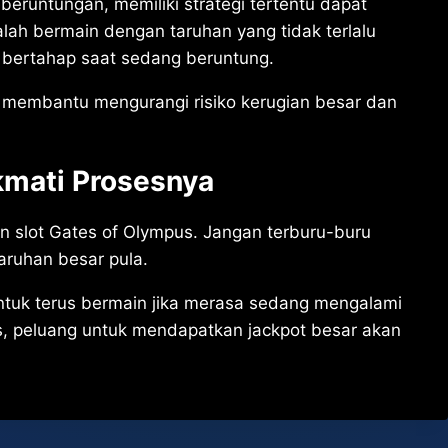
eruntungan, memiliki strategi tertentu dapat
h bermain dengan taruhan yang tidak terlalu
ra bertahap saat sedang beruntung.
an membantu mengurangi risiko kerugian besar dan
kmati Prosesnya
 slot Gates of Olympus. Jangan terburu-buru
ruhan besar pula.
untuk terus bermain jika merasa sedang mengalami
s, peluang untuk mendapatkan jackpot besar akan