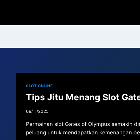
Skip
to
content
SLOT ONLINE
Tips Jitu Menang Slot Gat
08/11/2025
Permainan slot Gates of Olympus semakin di
peluang untuk mendapatkan kemenangan be