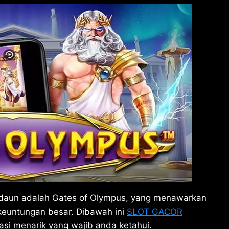
k daun adalah Gates of Olympus, yang menawarkan
keuntungan besar. Dibawah ini
SLOT GACOR
si menarik yang wajib anda ketahui.