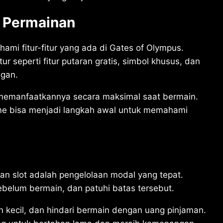
 Permainan
mi fitur-fitur yang ada di Gates of Olympus.
tur seperti fitur putaran gratis, simbol khusus, dan
ngan.
sa memanfaatkannya secara maksimal saat bermain.
 bisa menjadi langkah awal untuk memahami
an slot adalah pengelolaan modal yang tepat.
belum bermain, dan patuhi batas tersebut.
 kecil, dan hindari bermain dengan uang pinjaman.