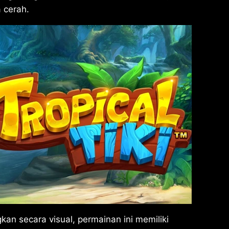
 cerah.
 secara visual, permainan ini memiliki