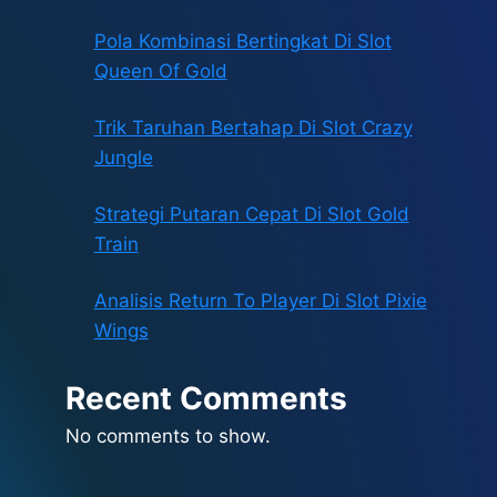
Pola Kombinasi Bertingkat Di Slot
Queen Of Gold
Trik Taruhan Bertahap Di Slot Crazy
Jungle
Strategi Putaran Cepat Di Slot Gold
Train
Analisis Return To Player Di Slot Pixie
Wings
Recent Comments
No comments to show.