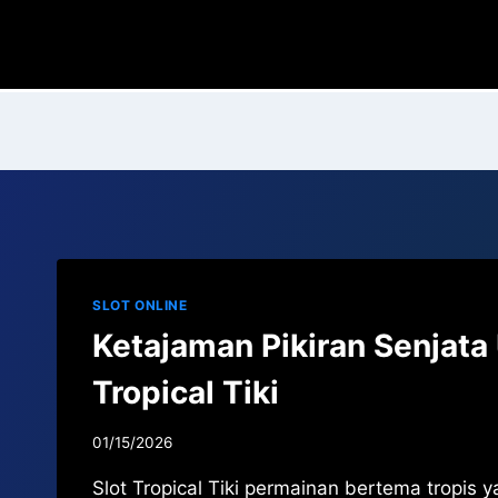
Skip
to
content
SLOT ONLINE
Ketajaman Pikiran Senjata
Tropical Tiki
01/15/2026
Slot Tropical Tiki permainan bertema tropis 