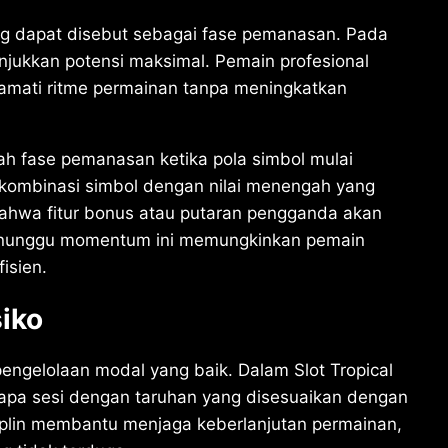
ang dapat disebut sebagai fase pemanasan. Pada
nunjukkan potensi maksimal. Pemain profesional
amati ritme permainan tanpa meningkatkan
 fase pemanasan ketika pola simbol mulai
, kombinasi simbol dengan nilai menengah yang
 bahwa fitur bonus atau putaran pengganda akan
enunggu momentum ini memungkinkan pemain
isien.
iko
pengelolaan modal yang baik. Dalam Slot Tropical
rapa sesi dengan taruhan yang disesuaikan dengan
iplin membantu menjaga keberlanjutan permainan,