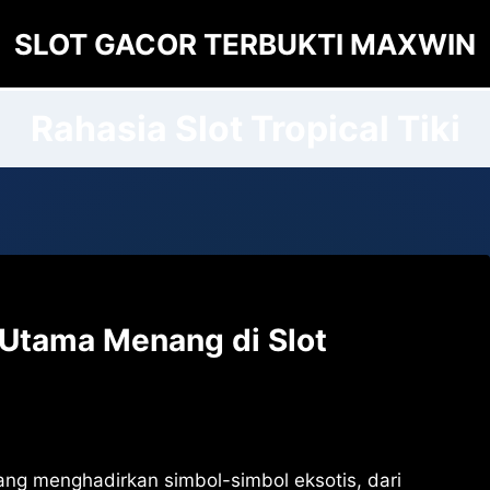
SLOT GACOR TERBUKTI MAXWIN
Rahasia Slot Tropical Tiki
 Utama Menang di Slot
yang menghadirkan simbol-simbol eksotis, dari