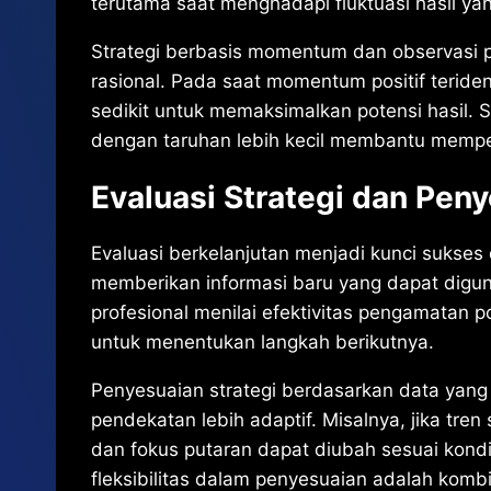
terutama saat menghadapi fluktuasi hasil yan
Strategi berbasis momentum dan observasi 
rasional. Pada saat momentum positif terident
sedikit untuk memaksimalkan potensi hasil. S
dengan taruhan lebih kecil membantu memper
Evaluasi Strategi dan Pen
Evaluasi berkelanjutan menjadi kunci sukse
memberikan informasi baru yang dapat digu
profesional menilai efektivitas pengamatan p
untuk menentukan langkah berikutnya.
Penyesuaian strategi berdasarkan data yan
pendekatan lebih adaptif. Misalnya, jika tren 
dan fokus putaran dapat diubah sesuai kondis
fleksibilitas dalam penyesuaian adalah kombi