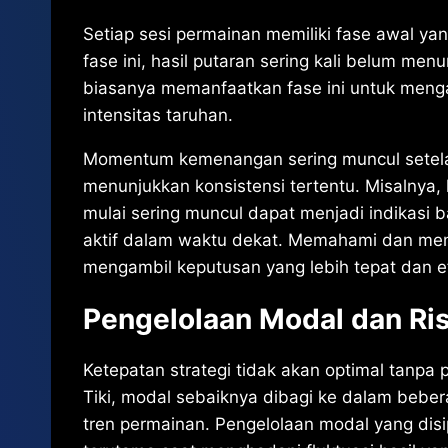
Setiap sesi permainan memiliki fase awal y
fase ini, hasil putaran sering kali belum me
biasanya memanfaatkan fase ini untuk meng
intensitas taruhan.
Momentum kemenangan sering muncul setelah
menunjukkan konsistensi tertentu. Misalnya
mulai sering muncul dapat menjadi indikasi
aktif dalam waktu dekat. Memahami dan m
mengambil keputusan yang lebih tepat dan ef
Pengelolaan Modal dan Ris
Ketepatan strategi tidak akan optimal tanpa 
Tiki, modal sebaiknya dibagi ke dalam bebe
tren permainan. Pengelolaan modal yang dis