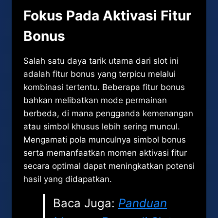
Fokus Pada Aktivasi Fitur
Bonus
Salah satu daya tarik utama dari slot ini
adalah fitur bonus yang terpicu melalui
kombinasi tertentu. Beberapa fitur bonus
bahkan melibatkan mode permainan
berbeda, di mana pengganda kemenangan
atau simbol khusus lebih sering muncul.
Mengamati pola munculnya simbol bonus
serta memanfaatkan momen aktivasi fitur
secara optimal dapat meningkatkan potensi
hasil yang didapatkan.
Baca Juga:
Panduan